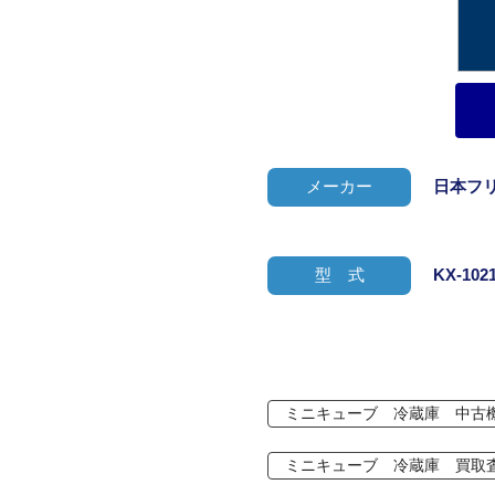
メーカー
日本フ
型 式
KX-102
ミニキューブ 冷蔵庫 中古
ミニキューブ 冷蔵庫 買取