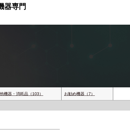
機器専門
他機器・消耗品（103）
お勧め機器（7）