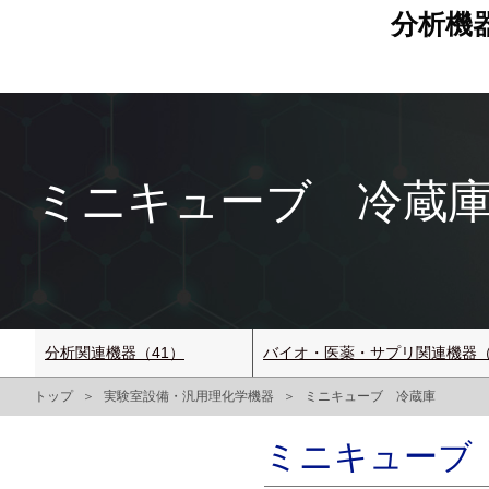
分析機
ミニキューブ 冷蔵庫 K
分析関連機器（41）
バイオ・医薬・サプリ関連機器（
トップ
実験室設備・汎用理化学機器
ミニキューブ 冷蔵庫
ミニキューブ 冷