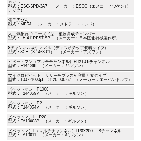
ネット
型式：ESC-SPD-3A7 （メーカー：ESCO（エスコ）／ワケンビー
テック）
電子天びん
型式：ME54 （メーカー：メトラー・トレド）
人工気象器 クローズド型 植物育成チャンバー
型式：LH-411PFST-SP （メーカー：日本医化器械製作所）
8チャンネル吸引ノズル（ディスポチップ装着タイプ）
型式：8CH（3-1463-01） （メーカー：アズワン）
ピペットマン（マルチチャンネル）P8X10 8チャンネル
型式：F144068 （メーカー：ギルソン）
マイクロピペット リサーチプラスV 容量可変タイプ
型式：100～1000µL 3120 000.62 （メーカー：エッペンドルフ）
ピペットマン P1000
型式：F144059M （メーカー：ギルソン）
ピペットマン P2
型式：F144054M （メーカー：ギルソン）
ピペットマンL P20L
型式：FA10003P （メーカー：ギルソン）
ピペットマンL（マルチチャンネル）LP8X200L 8チャンネル
型式：FA10011 （メーカー：ギルソン）