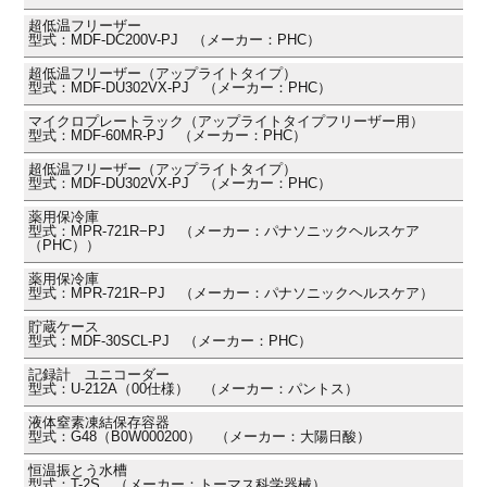
超低温フリーザー
型式：MDF-DC200V-PJ （メーカー：PHC）
超低温フリーザー（アップライトタイプ）
型式：MDF-DU302VX-PJ （メーカー：PHC）
マイクロプレートラック（アップライトタイプフリーザー用）
型式：MDF-60MR-PJ （メーカー：PHC）
超低温フリーザー（アップライトタイプ）
型式：MDF-DU302VX-PJ （メーカー：PHC）
薬用保冷庫
型式：MPR-721R−PJ （メーカー：パナソニックヘルスケア
（PHC））
薬用保冷庫
型式：MPR-721R−PJ （メーカー：パナソニックヘルスケア）
貯蔵ケース
型式：MDF-30SCL-PJ （メーカー：PHC）
記録計 ユニコーダー
型式：U-212A（00仕様） （メーカー：パントス）
液体窒素凍結保存容器
型式：G48（B0W000200） （メーカー：大陽日酸）
恒温振とう水槽
型式：T-2S （メーカー：トーマス科学器械）