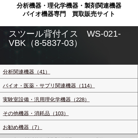
分析機器・理化学機器・製剤関連機器
バイオ機器専門
買取販売サイト
スツール背付イス WS-021-
VBK（8-5837-03）
分析関連機器（41）
バイオ・医薬・サプリ関連機器（114）
実験室設備・汎用理化学機器（228）
その他機器・消耗品（103）
お勧め機器（7）