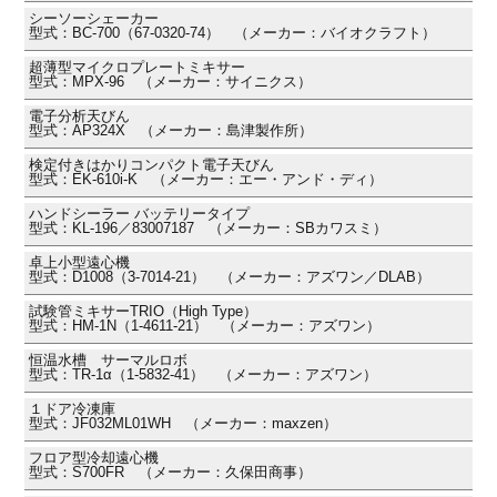
シーソーシェーカー
型式：BC-700（67-0320-74） （メーカー：バイオクラフト）
超薄型マイクロプレートミキサー
型式：MPX-96 （メーカー：サイニクス）
電子分析天びん
型式：AP324X （メーカー：島津製作所）
検定付きはかりコンパクト電子天びん
型式：EK-610i-K （メーカー：エー・アンド・ディ）
ハンドシーラー バッテリータイプ
型式：KL-196／83007187 （メーカー：SBカワスミ）
卓上小型遠心機
型式：D1008（3-7014-21） （メーカー：アズワン／DLAB）
試験管ミキサーTRIO（High Type）
型式：HM-1N（1-4611-21） （メーカー：アズワン）
恒温水槽 サーマルロボ
型式：TR-1α（1-5832-41） （メーカー：アズワン）
１ドア冷凍庫
型式：JF032ML01WH （メーカー：maxzen）
フロア型冷却遠心機
型式：S700FR （メーカー：久保田商事）