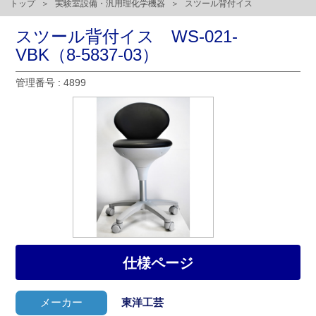
トップ
実験室設備・汎用理化学機器
スツール背付イス
スツール背付イス WS-021-
VBK（8-5837-03）
管理番号 : 4899
仕様ページ
メーカー
東洋工芸