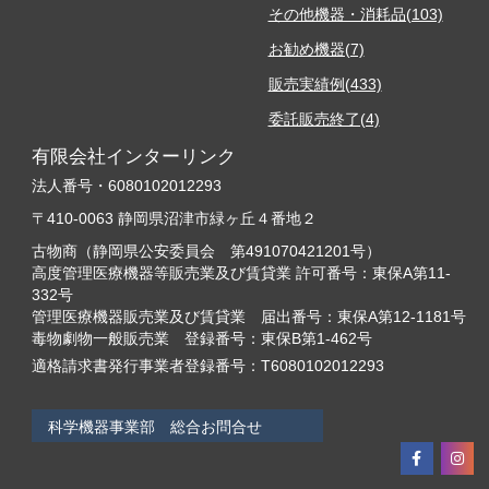
その他機器・消耗品(103)
お勧め機器(7)
販売実績例(433)
委託販売終了(4)
有限会社インターリンク
法人番号・6080102012293
〒410-0063 静岡県沼津市緑ヶ丘４番地２
古物商（静岡県公安委員会 第491070421201号）
高度管理医療機器等販売業及び賃貸業 許可番号：東保A第11-
332号
管理医療機器販売業及び賃貸業 届出番号：東保A第12-1181号
毒物劇物一般販売業 登録番号：東保B第1-462号
適格請求書発行事業者登録番号：T6080102012293
科学機器事業部 総合お問合せ