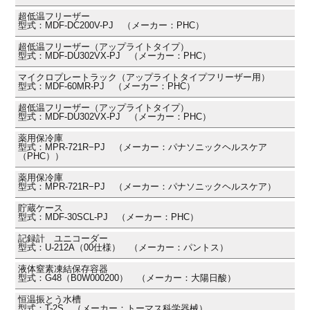
超低温フリーザー
型式：MDF-DC200V-PJ （メーカー：PHC）
超低温フリーザー（アップライトタイプ）
型式：MDF-DU302VX-PJ （メーカー：PHC）
マイクロプレートラック（アップライトタイプフリーザー用）
型式：MDF-60MR-PJ （メーカー：PHC）
超低温フリーザー（アップライトタイプ）
型式：MDF-DU302VX-PJ （メーカー：PHC）
薬用保冷庫
型式：MPR-721R−PJ （メーカー：パナソニックヘルスケア
（PHC））
薬用保冷庫
型式：MPR-721R−PJ （メーカー：パナソニックヘルスケア）
貯蔵ケース
型式：MDF-30SCL-PJ （メーカー：PHC）
記録計 ユニコーダー
型式：U-212A（00仕様） （メーカー：パントス）
液体窒素凍結保存容器
型式：G48（B0W000200） （メーカー：大陽日酸）
恒温振とう水槽
型式：T-2S （メーカー：トーマス科学器械）