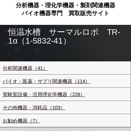
分析機器・理化学機器・製剤関連機器
バイオ機器専門
買取販売サイト
恒温水槽 サーマルロボ TR-
1α（1-5832-41）
分析関連機器（41）
バイオ・医薬・サプリ関連機器（114）
実験室設備・汎用理化学機器（228）
その他機器・消耗品（103）
お勧め機器（7）