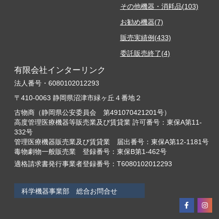
その他機器・消耗品(103)
お勧め機器(7)
販売実績例(433)
委託販売終了(4)
有限会社インターリンク
法人番号・6080102012293
〒410-0063 静岡県沼津市緑ヶ丘４番地２
古物商（静岡県公安委員会 第491070421201号）
高度管理医療機器等販売業及び賃貸業 許可番号：東保A第11-
332号
管理医療機器販売業及び賃貸業 届出番号：東保A第12-1181号
毒物劇物一般販売業 登録番号：東保B第1-462号
適格請求書発行事業者登録番号：T6080102012293
科学機器事業部 総合お問合せ