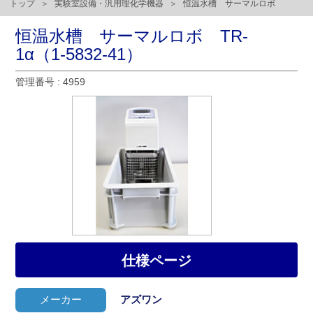
トップ
実験室設備・汎用理化学機器
恒温水槽 サーマルロボ
恒温水槽 サーマルロボ TR-
1α（1-5832-41）
管理番号 : 4959
仕様ページ
メーカー
アズワン