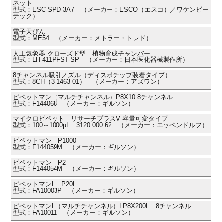
ネット
型式：ESC-SPD-3A7 （メーカー：ESCO（エスコ）／ワケンビー
テック）
電子天びん
型式：ME54 （メーカー：メトラー・トレド）
人工気象器 クローズド型 植物育成チャンバー
型式：LH-411PFST-SP （メーカー：日本医化器械製作所）
8チャンネル吸引ノズル（ディスポチップ装着タイプ）
型式：8CH（3-1463-01） （メーカー：アズワン）
ピペットマン（マルチチャンネル）P8X10 8チャンネル
型式：F144068 （メーカー：ギルソン）
マイクロピペット リサーチプラスV 容量可変タイプ
型式：100～1000µL 3120 000.62 （メーカー：エッペンドルフ）
ピペットマン P1000
型式：F144059M （メーカー：ギルソン）
ピペットマン P2
型式：F144054M （メーカー：ギルソン）
ピペットマンL P20L
型式：FA10003P （メーカー：ギルソン）
ピペットマンL（マルチチャンネル）LP8X200L 8チャンネル
型式：FA10011 （メーカー：ギルソン）