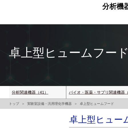
分析機
卓上型ヒュームフード
分析関連機器（41）
バイオ・医薬・サプリ関連機器（
トップ
実験室設備・汎用理化学機器
卓上型ヒュームフード
卓上型ヒューム