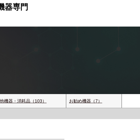
機器専門
他機器・消耗品（103）
お勧め機器（7）