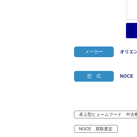
メーカー
オリエ
型 式
NOCE
卓上型ヒュームフード 中古
NOCE 買取査定