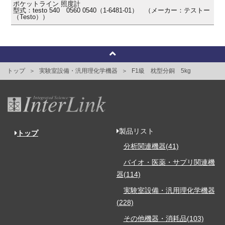
ポケットライン 照度計
型式：testo 540 0560 0540（1-6481-01） （メーカー：テストー
（Testo））
トップ
実験室設備・汎用理化学機器
F1級 枕型分銅 5kg
製品リスト
トップ
分析関連機器(41)
バイオ・医薬・サプリ関連機
器(114)
実験室設備・汎用理化学機器
(228)
その他機器・消耗品(103)