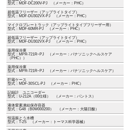
型式：MDF-DC200V-PJ （メーカー：PHC）
超低温フリーザー（アップライトタイプ）
型式：MDF-DU302VX-PJ （メーカー：PHC）
マイクロプレートラック（アップライトタイプフリーザー用）
型式：MDF-60MR-PJ （メーカー：PHC）
超低温フリーザー（アップライトタイプ）
型式：MDF-DU302VX-PJ （メーカー：PHC）
薬用保冷庫
型式：MPR-721R−PJ （メーカー：パナソニックヘルスケア
（PHC））
薬用保冷庫
型式：MPR-721R−PJ （メーカー：パナソニックヘルスケア）
貯蔵ケース
型式：MDF-30SCL-PJ （メーカー：PHC）
記録計 ユニコーダー
型式：U-212A（00仕様） （メーカー：パントス）
液体窒素凍結保存容器
型式：G48（B0W000200） （メーカー：大陽日酸）
恒温振とう水槽
型式：T-2S （メーカー：トーマス科学器械）