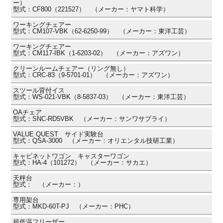
ー）
型式：CF800（221527） （メーカー：ヤマト科学）
ワーキングチェアー
型式：CM107-VBK（62-6250-99） （メーカー：東洋工芸）
ワーキングチェアー
型式：CM117-IBK（1-6203-02） （メーカー：アズワン）
クリーンルームチェアー（リング無し）
型式：CRC-83（9-5701-01） （メーカー：アズワン）
スツール背付イス
型式：WS-021-VBK（8-5837-03） （メーカー：東洋工芸）
OAチェア
型式：SNC-RD5VBK （メーカー：サンワサプライ）
VALUE QUEST サイド実験台
型式：QSA-3000 （メーカー：オリエンタル技研工業）
キャビネットワゴン キャスターワゴン
型式：HA-4（101272） （メーカー：サカエ）
天秤台
型式： （メーカー：）
専用架台
型式：MKD-60T-PJ （メーカー：PHC）
超低温フリーザー