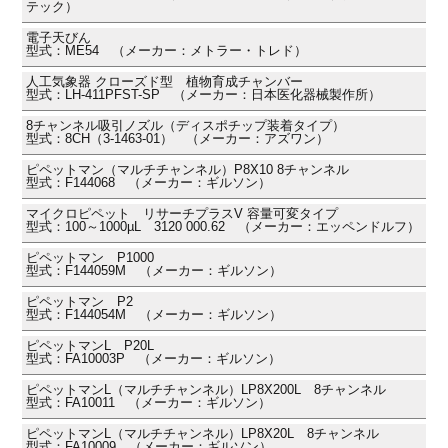
テック）
電子天びん
型式：ME54 （メーカー：メトラー・トレド）
人工気象器 クローズド型 植物育成チャンバー
型式：LH-411PFST-SP （メーカー：日本医化器械製作所）
8チャンネル吸引ノズル（ディスポチップ装着タイプ）
型式：8CH（3-1463-01） （メーカー：アズワン）
ピペットマン（マルチチャンネル）P8X10 8チャンネル
型式：F144068 （メーカー：ギルソン）
マイクロピペット リサーチプラスV 容量可変タイプ
型式：100～1000µL 3120 000.62 （メーカー：エッペンドルフ）
ピペットマン P1000
型式：F144059M （メーカー：ギルソン）
ピペットマン P2
型式：F144054M （メーカー：ギルソン）
ピペットマンL P20L
型式：FA10003P （メーカー：ギルソン）
ピペットマンL（マルチチャンネル）LP8X200L 8チャンネル
型式：FA10011 （メーカー：ギルソン）
ピペットマンL（マルチチャンネル）LP8X20L 8チャンネル
型式：FA10009 （メーカー：ギルソン）