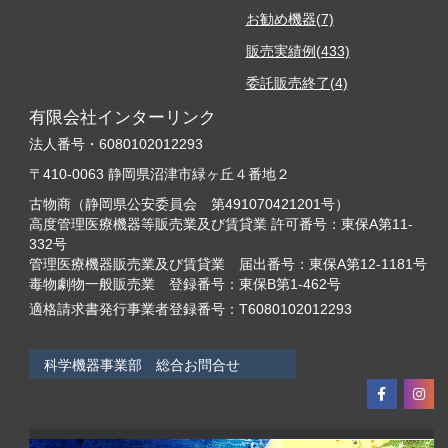
お勧め機器(7)
販売実績例(433)
委託販売終了(4)
有限会社インターリンク
法人番号・6080102012293
〒410-0063 静岡県沼津市緑ヶ丘４番地２
古物商（静岡県公安委員会 第491070421201号）
高度管理医療機器等販売業及び賃貸業 許可番号：東保A第11-
332号
管理医療機器販売業及び賃貸業 届出番号：東保A第12-1181号
毒物劇物一般販売業 登録番号：東保B第1-462号
適格請求書発行事業者登録番号：T6080102012293
科学機器事業部 総合お問合せ