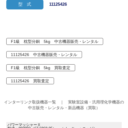
型 式
11125426
F1級 枕型分銅 5kg 中古機器販売・レンタル
11125426 中古機器販売・レンタル
F1級 枕型分銅 5kg 買取査定
11125426 買取査定
インターリンク取扱機器一覧 ｜ 実験室設備・汎用理化学機器の
中古販売・レンタル・新品機器（買取）
パワーマッシャーⅡ