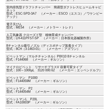
室内排気型ドラフトチャンバー 簡易型ダクトレスヒュームキャビ
ネット
型式：ESC-SPD-3A7 （メーカー：ESCO（エスコ）／ワケンビー
テック）
電子天びん
型式：ME54 （メーカー：メトラー・トレド）
人工気象器 クローズド型 植物育成チャンバー
型式：LH-411PFST-SP （メーカー：日本医化器械製作所）
8チャンネル吸引ノズル（ディスポチップ装着タイプ）
型式：8CH（3-1463-01） （メーカー：アズワン）
ピペットマン（マルチチャンネル）P8X10 8チャンネル
型式：F144068 （メーカー：ギルソン）
マイクロピペット リサーチプラスV 容量可変タイプ
型式：100～1000µL 3120 000.62 （メーカー：エッペンドルフ）
ピペットマン P1000
型式：F144059M （メーカー：ギルソン）
ピペットマン P2
型式：F144054M （メーカー：ギルソン）
ピペットマンL P20L
型式：FA10003P （メーカー：ギルソン）