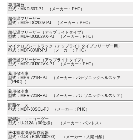
専用架台
型式：MKD-60T-PJ （メーカー：PHC）
超低温フリーザー
型式：MDF-DC200V-PJ （メーカー：PHC）
超低温フリーザー（アップライトタイプ）
型式：MDF-DU302VX-PJ （メーカー：PHC）
マイクロプレートラック（アップライトタイプフリーザー用）
型式：MDF-60MR-PJ （メーカー：PHC）
超低温フリーザー（アップライトタイプ）
型式：MDF-DU302VX-PJ （メーカー：PHC）
薬用保冷庫
型式：MPR-721R−PJ （メーカー：パナソニックヘルスケア
（PHC））
薬用保冷庫
型式：MPR-721R−PJ （メーカー：パナソニックヘルスケア）
貯蔵ケース
型式：MDF-30SCL-PJ （メーカー：PHC）
記録計 ユニコーダー
型式：U-212A（00仕様） （メーカー：パントス）
液体窒素凍結保存容器
型式：G48（B0W000200） （メーカー：大陽日酸）