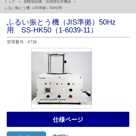
トップ
実験室設備・汎用理化学機器
ふるい振とう機（JIS準拠）50Hz用
ふるい振とう機（JIS準拠）50Hz
用 SS-HK50（1-6039-11）
管理番号 : 4736
仕様ページ