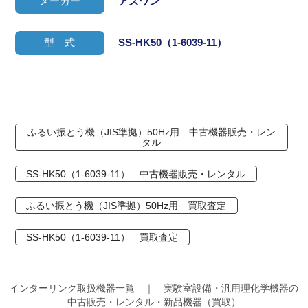
メーカー
アズワン
型 式
SS-HK50（1-6039-11）
ふるい振とう機（JIS準拠）50Hz用 中古機器販売・レン
タル
SS-HK50（1-6039-11） 中古機器販売・レンタル
ふるい振とう機（JIS準拠）50Hz用 買取査定
SS-HK50（1-6039-11） 買取査定
インターリンク取扱機器一覧 ｜ 実験室設備・汎用理化学機器の
中古販売・レンタル・新品機器（買取）