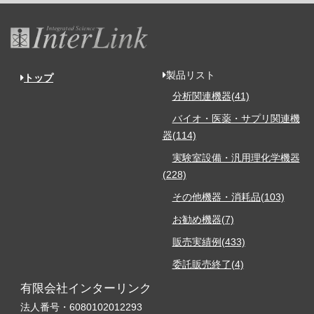
製品リスト
トップ
分析関連機器(41)
バイオ・医薬・サプリ関連機
器(114)
実験室設備・汎用理化学機器
(228)
その他機器・消耗品(103)
お勧め機器(7)
販売実績例(433)
委託販売終了(4)
有限会社インターリンク
法人番号・6080102012293