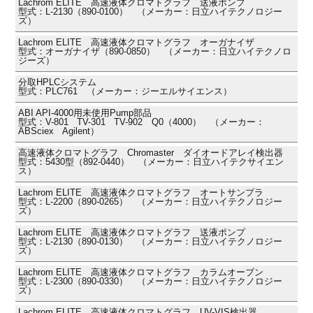
Lachrom ELITE 高速液体クロマトグラフ 送液ポンプ
型式：L-2130（890-0100） （メーカー：日立ハイテクノロジー
ズ）
Lachrom ELITE 高速液体クロマトグラフ オーガナイザ
型式：オーガナイザ（890-0850） （メーカー：日立ハイテクノロ
ジーズ）
分取HPLCシステム
型式：PLC761 （メーカー：ジーエルサイエンス）
ABI API-4000用未使用Pump部品
型式：V-801 TV-301 TV-902 Q0（4000） （メーカー：
ABSciex Agilent）
高速液体クロマトグラフ Chromaster ダイオードアレイ検出器
型式：5430型（892-0440） （メーカー：日立ハイテクサイエン
ス）
Lachrom ELITE 高速液体クロマトグラフ オートサンプラ
型式：L-2200（890-0265） （メーカー：日立ハイテクノロジー
ズ）
Lachrom ELITE 高速液体クロマトグラフ 送液ポンプ
型式：L-2130（890-0130） （メーカー：日立ハイテクノロジー
ズ）
Lachrom ELITE 高速液体クロマトグラフ カラムオーブン
型式：L-2300（890-0330） （メーカー：日立ハイテクノロジー
ズ）
Lachrom ELITE 高速液体クロマトグラフ UV-VIS検出器