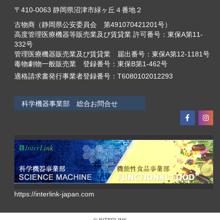
〒410-0063 静岡県沼津市緑ヶ丘４番地２
古物商（静岡県公安委員会 第491070421201号）
高度管理医療機器等販売業及び賃貸業 許可番号：東保A第11-
332号
管理医療機器販売業及び賃貸業 届出番号：東保A第12-1181号
毒物劇物一般販売業 登録番号：東保B第1-462号
適格請求書発行事業者登録番号：T6080102012293
科学機器事業部 総合お問合せ
https://interlink-japan.com
© INTERLINK