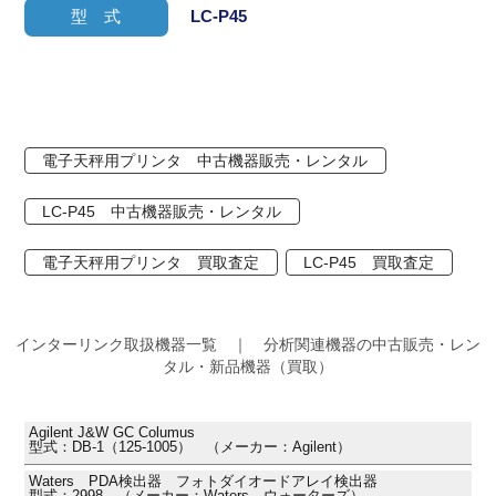
型 式
LC-P45
電子天秤用プリンタ 中古機器販売・レンタル
LC-P45 中古機器販売・レンタル
電子天秤用プリンタ 買取査定
LC-P45 買取査定
インターリンク取扱機器一覧 ｜ 分析関連機器の中古販売・レン
タル・新品機器（買取）
Agilent J&W GC Columus
型式：DB-1（125-1005） （メーカー：Agilent）
Waters PDA検出器 フォトダイオードアレイ検出器
型式：2998 （メーカー：Waters ウォーターズ）