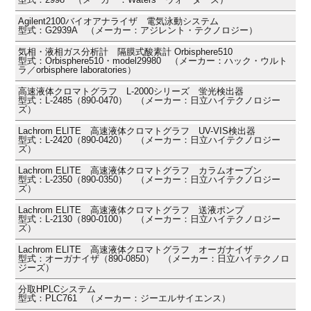
Agilent2100バイオアナライザ 電気泳動システム
型式：G2939A （メーカー：アジレント・テクノロジー）
気相・液相ガス分析計 隔膜式酸素計 Orbisphere510
型式：Orbisphere510・model29980 （メーカー：ハック・ウルト
ラ／orbisphere laboratories）
高速液体クロマトグラフ L-2000シリーズ 蛍光検出器
型式：L-2485（890-0470） （メーカー：日立ハイテクノロジー
ズ）
Lachrom ELITE 高速液体クロマトグラフ UV-VIS検出器
型式：L-2420（890-0420） （メーカー：日立ハイテクノロジー
ズ）
Lachrom ELITE 高速液体クロマトグラフ カラムオーブン
型式：L-2350（890-0350） （メーカー：日立ハイテクノロジー
ズ）
Lachrom ELITE 高速液体クロマトグラフ 送液ポンプ
型式：L-2130（890-0100） （メーカー：日立ハイテクノロジー
ズ）
Lachrom ELITE 高速液体クロマトグラフ オーガナイザ
型式：オーガナイザ（890-0850） （メーカー：日立ハイテクノロ
ジーズ）
分取HPLCシステム
型式：PLC761 （メーカー：ジーエルサイエンス）