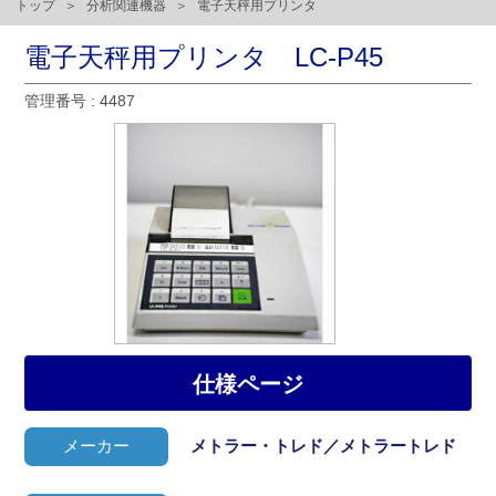
トップ
分析関連機器
電子天秤用プリンタ
電子天秤用プリンタ LC-P45
管理番号 : 4487
仕様ページ
メーカー
メトラー・トレド／メトラートレド