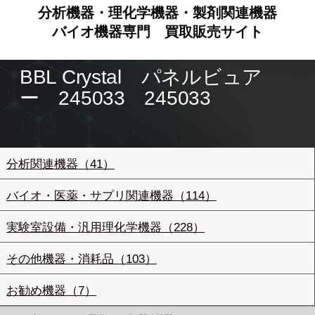
分析機器・理化学機器・製剤関連機器
バイオ機器専門
買取販売サイト
BBL Crystal パネルビュア
ー 245033 245033
分析関連機器（41）
バイオ・医薬・サプリ関連機器（114）
実験室設備・汎用理化学機器（228）
その他機器・消耗品（103）
お勧め機器（7）