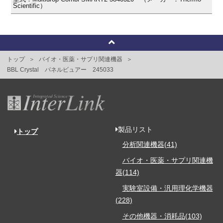
Scientific）
トップ
バイオ・医薬・サプリ関連機器
BBL Crystal パネルビュアー 245033
製品リスト
トップ
分析関連機器(41)
バイオ・医薬・サプリ関連機
器(114)
実験室設備・汎用理化学機器
(228)
その他機器・消耗品(103)