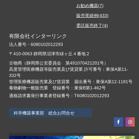
お勧め機器(7)
販売実績例(433)
委託販売終了(4)
有限会社インターリンク
法人番号・6080102012293
〒410-0063 静岡県沼津市緑ヶ丘４番地２
古物商（静岡県公安委員会 第491070421201号）
高度管理医療機器等販売業及び賃貸業 許可番号：東保A第11-
332号
管理医療機器販売業及び賃貸業 届出番号：東保A第12-1181号
毒物劇物一般販売業 登録番号：東保B第1-462号
適格請求書発行事業者登録番号：T6080102012293
科学機器事業部 総合お問合せ