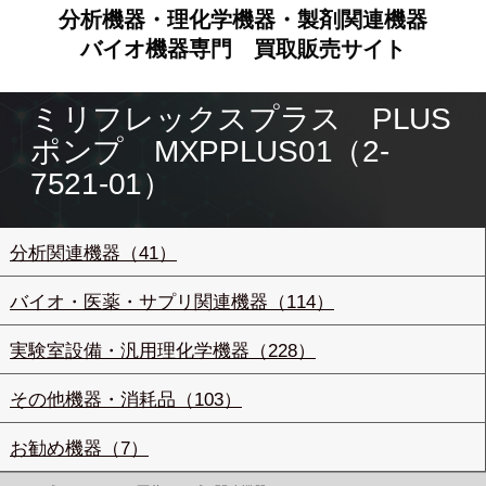
分析機器・理化学機器・製剤関連機器
バイオ機器専門
買取販売サイト
ミリフレックスプラス PLUS
ポンプ MXPPLUS01（2-
7521-01）
分析関連機器（41）
バイオ・医薬・サプリ関連機器（114）
実験室設備・汎用理化学機器（228）
その他機器・消耗品（103）
お勧め機器（7）