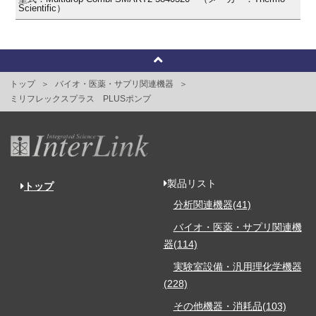
Scientific）
トップ
バイオ・医薬・サプリ関連機器
ミリフレックスプラス PLUSポンプ
製品リスト
トップ
分析関連機器(41)
バイオ・医薬・サプリ関連機
器(114)
実験室設備・汎用理化学機器
(228)
その他機器・消耗品(103)