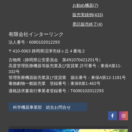
お勧め機器(7)
販売実績例(433)
委託販売終了(4)
有限会社インターリンク
法人番号・6080102012293
〒410-0063 静岡県沼津市緑ヶ丘４番地２
古物商（静岡県公安委員会 第491070421201号）
高度管理医療機器等販売業及び賃貸業 許可番号：東保A第11-
332号
管理医療機器販売業及び賃貸業 届出番号：東保A第12-1181号
毒物劇物一般販売業 登録番号：東保B第1-462号
適格請求書発行事業者登録番号：T6080102012293
科学機器事業部 総合お問合せ