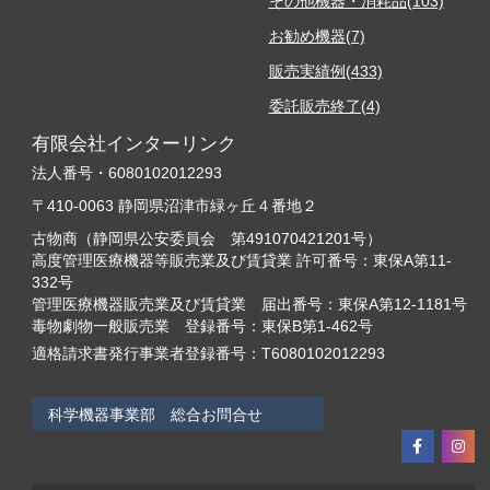
その他機器・消耗品(103)
お勧め機器(7)
販売実績例(433)
委託販売終了(4)
有限会社インターリンク
法人番号・6080102012293
〒410-0063 静岡県沼津市緑ヶ丘４番地２
古物商（静岡県公安委員会 第491070421201号）
高度管理医療機器等販売業及び賃貸業 許可番号：東保A第11-
332号
管理医療機器販売業及び賃貸業 届出番号：東保A第12-1181号
毒物劇物一般販売業 登録番号：東保B第1-462号
適格請求書発行事業者登録番号：T6080102012293
科学機器事業部 総合お問合せ