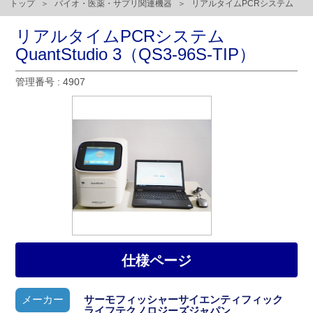
トップ
バイオ・医薬・サプリ関連機器
リアルタイムPCRシステム
リアルタイムPCRシステム
QuantStudio 3（QS3-96S-TIP）
管理番号 : 4907
仕様ページ
メーカー
サーモフィッシャーサイエンティフィック
ライフテクノロジーズジャパン