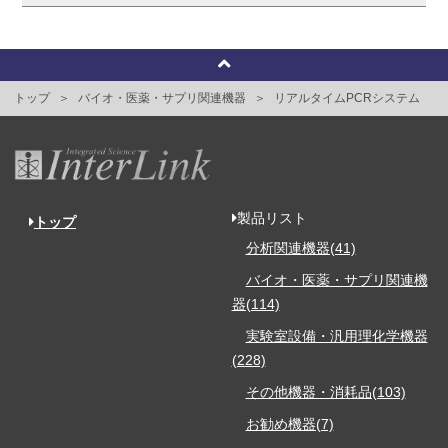
トップ
バイオ・医薬・サプリ関連機器
リアルタイムPCRシステム
製品リスト
トップ
分析関連機器(41)
バイオ・医薬・サプリ関連機
器(114)
実験室設備・汎用理化学機器
(228)
その他機器・消耗品(103)
お勧め機器(7)