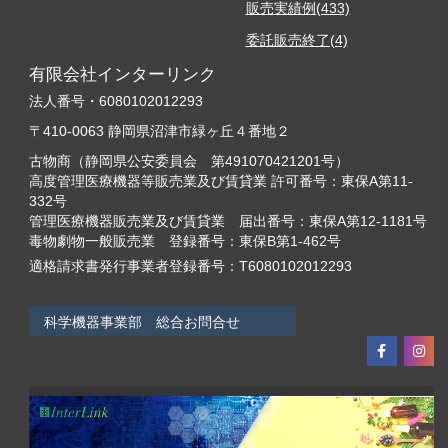
販売実績例(433)
委託販売終了(4)
有限会社インターリンク
法人番号・6080102012293
〒410-0063 静岡県沼津市緑ヶ丘４番地２
古物商（静岡県公安委員会 第491070421201号）
高度管理医療機器等販売業及び賃貸業 許可番号：東保A第11-
332号
管理医療機器販売業及び賃貸業 届出番号：東保A第12-1181号
毒物劇物一般販売業 登録番号：東保B第1-462号
適格請求書発行事業者登録番号：T6080102012293
科学機器事業部 総合お問合せ