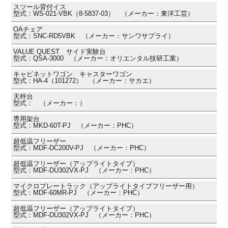
スツール背付イス
型式：WS-021-VBK（8-5837-03） （メーカー：東洋工芸）
OAチェア
型式：SNC-RD5VBK （メーカー：サンワサプライ）
VALUE QUEST サイド実験台
型式：QSA-3000 （メーカー：オリエンタル技研工業）
キャビネットワゴン キャスターワゴン
型式：HA-4（101272） （メーカー：サカエ）
天秤台
型式： （メーカー：）
専用架台
型式：MKD-60T-PJ （メーカー：PHC）
超低温フリーザー
型式：MDF-DC200V-PJ （メーカー：PHC）
超低温フリーザー（アップライトタイプ）
型式：MDF-DU302VX-PJ （メーカー：PHC）
マイクロプレートラック（アップライトタイプフリーザー用）
型式：MDF-60MR-PJ （メーカー：PHC）
超低温フリーザー（アップライトタイプ）
型式：MDF-DU302VX-PJ （メーカー：PHC）