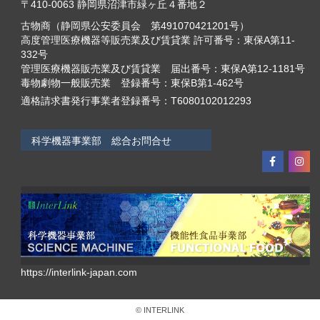
〒410-0063 静岡県沼津市緑ヶ丘４番地２
古物商（静岡県公安委員会 第491070421201号）
高度管理医療機器等販売業及び賃貸業 許可番号：東保A第11-
332号
管理医療機器販売業及び賃貸業 届出番号：東保A第12-1181号
毒物劇物一般販売業 登録番号：東保B第1-462号
適格請求書発行事業者登録番号：T6080102012293
科学機器事業部 総合お問合せ
https://interlink-japan.com
© INTERLINK