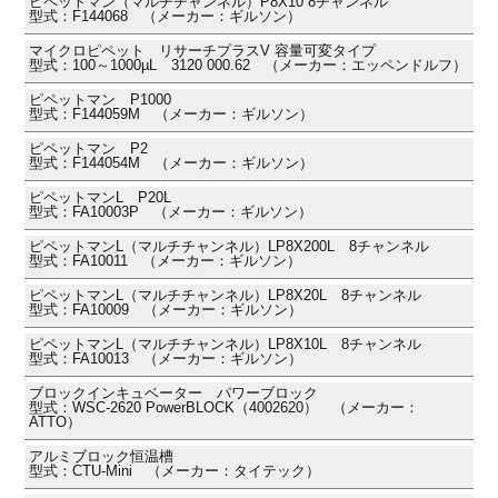
ピペットマン（マルチチャンネル）P8X10 8チャンネル
型式：F144068 （メーカー：ギルソン）
マイクロピペット リサーチプラスV 容量可変タイプ
型式：100～1000µL 3120 000.62 （メーカー：エッペンドルフ）
ピペットマン P1000
型式：F144059M （メーカー：ギルソン）
ピペットマン P2
型式：F144054M （メーカー：ギルソン）
ピペットマンL P20L
型式：FA10003P （メーカー：ギルソン）
ピペットマンL（マルチチャンネル）LP8X200L 8チャンネル
型式：FA10011 （メーカー：ギルソン）
ピペットマンL（マルチチャンネル）LP8X20L 8チャンネル
型式：FA10009 （メーカー：ギルソン）
ピペットマンL（マルチチャンネル）LP8X10L 8チャンネル
型式：FA10013 （メーカー：ギルソン）
ブロックインキュベーター パワーブロック
型式：WSC-2620 PowerBLOCK（4002620） （メーカー：
ATTO）
アルミブロック恒温槽
型式：CTU-Mini （メーカー：タイテック）