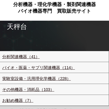
分析機器・理化学機器・製剤関連機器
バイオ機器専門
買取販売サイト
天秤台
分析関連機器（41）
バイオ・医薬・サプリ関連機器（114）
実験室設備・汎用理化学機器（228）
その他機器・消耗品（103）
お勧め機器（7）