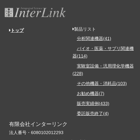
製品リスト
トップ
分析関連機器(41)
バイオ・医薬・サプリ関連機
器(114)
実験室設備・汎用理化学機器
(228)
その他機器・消耗品(103)
お勧め機器(7)
販売実績例(433)
委託販売終了(4)
有限会社インターリンク
法人番号・6080102012293