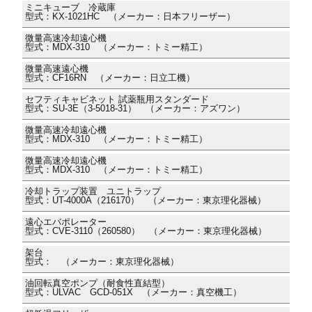
ミニキューブ 冷蔵庫
型式：KX-1021HC （メーカー：日本フリーザー）
微量高速冷却遠心機
型式：MDX-310 （メーカー：トミー精工）
微量高速遠心機
型式：CF16RN （メーカー：日立工機）
セフティキャビネット 試薬瓶用スタンダード
型式：SU-3E（3-5018-31） （メーカー：アズワン）
微量高速冷却遠心機
型式：MDX-310 （メーカー：トミー精工）
微量高速冷却遠心機
型式：MDX-310 （メーカー：トミー精工）
冷却トラップ装置 ユニトラップ
型式：UT-4000A（216170） （メーカー：東京理化器械）
遠心エバポレーター
型式：CVE-3110（260580） （メーカー：東京理化器械）
架台
型式： （メーカー：東京理化器械）
油回転真空ポンプ（耐食性直結型）
型式：ULVAC GCD-051X （メーカー：真空機工）