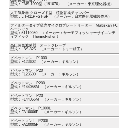
振盪機用恒温チャンバー
型式：FMS-1000型（191070） （メーカー：東京理化器械）
人工気象器 クローズド型 植物育成チャンバー
型式：LH-411PFST-SP （メーカー：日本医化器械製作所）
フィルタータイプ吸光マイクロプレートリーダー Multiskan FC
ベーシック
型式：51119050 （メーカー：サーモフィッシャーサイエンテ
ィフィック ThermoFisher ）
高圧蒸気滅菌器 オートクレーブ
型式：LBS-325 （メーカー：トミー精工）
ピペットマン P1000
型式：F123602 （メーカー：ギルソン）
ピペットマン P20
型式：F123600 （メーカー：ギルソン）
ピペットマン P200
型式：F144058M （メーカー：ギルソン）
ピペットマン P20
型式：F144056M （メーカー：ギルソン）
ピペットマンL P1000L
型式：FA10006P （メーカー：ギルソン）
ピペットマンL P200L
型式：FA10005P （メーカー：ギルソン）