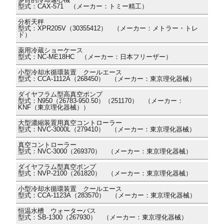
型式：CAX-571 （メーカー：トミー精工）
分析天秤
型式：XPR205V（30355412） （メーカー：メトラー・トレ
ド）
薬用冷蔵ショーケース
型式：NC-ME18HC （メーカー：日本フリーザー）
小型冷却水循環装置 クールエース
型式：CCA-1112A（268450） （メーカー：東京理化器械）
ダイヤフラム型高真空ポンプ
型式：N950（26783-950.50）（251170） （メーカー：
KNF（東京理化器械））
大型濃縮装置用真空コントローラー
型式：NVC-3000L（279410） （メーカー：東京理化器械）
真空コントローラー
型式：NVC-3000（269370） （メーカー：東京理化器械）
ダイヤフラム型真空ポンプ
型式：NVP-2100（261820） （メーカー：東京理化器械）
小型冷却水循環装置 クールエース
型式：CCA-1123A（283570） （メーカー：東京理化器械）
恒温水槽 ウォーターバス
型式：SB-1300（267930） （メーカー：東京理化器械）