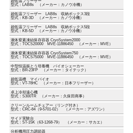
超低温フリーザー
型式：LAB8s （メーカー：カノウ冷機）
超低温フリーザー LAB8s 収納ボックス3段
型式：KB-3D （メーカー：カノウ冷機）
超低温フリーザー LAB8s 収納ボックス5段
型式：KB-5D （メーカー：カノウ冷機）
液体窒素凍結保存容器 CryoSystem2000
型式：TOCS20000 MVE-11886450 （メーカー：MVE）
液体窒素凍結保存容器 CryoSystem750
型式：TOCS75000 MVE-11886450 （メーカー：MVE）
中型恒温振とう培養機 バイオシェーカー
型式：BR-23FP （メーカー：タイテック）
超低温槽 マイバイオ
型式：VT-78HC （メーカー：日本フリーザー）
卓上冷却遠心機
型式：S300TR （メーカー：久保田商事）
クリーンルームチェアー（リング付き）
型式：CRC-84（9-5701-02） （メーカー：アズワン）
サイド実験台
型式：ST-15K（63-1268-79） （メーカー：サカエ）
分析機用圧力調節器