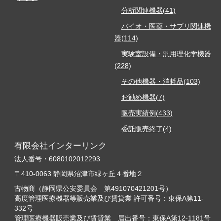
分析関連機器(41)
バイオ・医薬・サプリ関連機
器(114)
実験室設備・汎用理化学機器
(228)
その他機器・消耗品(103)
お勧め機器(7)
販売実績例(433)
委託販売終了(4)
有限会社インターリンク
法人番号・6080102012293
〒410-0063 静岡県沼津市緑ヶ丘４番地２
古物商（静岡県公安委員会 第491070421201号）
高度管理医療機器等販売業及び賃貸業 許可番号：東保A第11-
332号
管理医療機器販売業及び賃貸業 届出番号：東保A第12-1181号