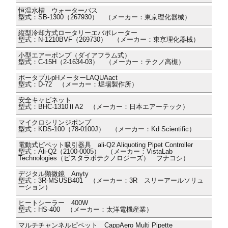
恒温水槽 ウォーターバス
型式：SB-1300（267930） （メーカー：東京理化器械）
縦型冷却方式ロータリーエバポレーター
型式：N-1210BVF（269730） （メーカー：東京理化器械）
小型エアーポンプ（ダイアフラム式）
型式：C-15H（2-1634-03） （メーカー：テクノ高槻）
ポータブルpHメーターLAQUAact
型式：D-72 （メーカー：堀場製作所）
安全キャビネット
型式：BHC-1310ⅡA2 （メーカー：日本エアーテック）
マイクロシリンジポンプ
型式：KDS-100（78-0100J） （メーカー：Kd Scientific）
電動式ピペット吸引器具 ali-Q2 Aliquoting Pipet Controller
型式：Ali-Q2（2100-0005） （メーカー：VistaLab
Technologies（ビスタラボテクノロジーズ） フナコシ）
デジタル顕微鏡 Anyty
型式：3R-MSUSB401 （メーカー：3R スリーアールソリュ
ーション）
ヒートシーラー 400W
型式：HS-400 （メーカー：太洋電機産業）
マルチチャンネルピペット CappAero Multi Pipette