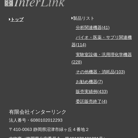
製品リスト
トップ
分析関連機器(41)
バイオ・医薬・サプリ関連機
器(114)
実験室設備・汎用理化学機器
(228)
その他機器・消耗品(103)
お勧め機器(7)
販売実績例(433)
委託販売終了(4)
有限会社インターリンク
法人番号・6080102012293
〒410-0063 静岡県沼津市緑ヶ丘４番地２