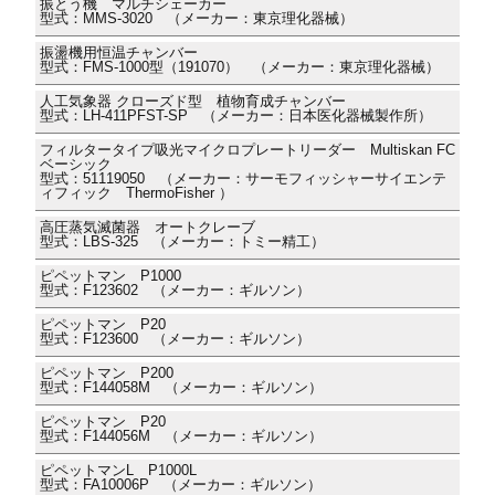
振とう機 マルチシェーカー
型式：MMS-3020 （メーカー：東京理化器械）
振盪機用恒温チャンバー
型式：FMS-1000型（191070） （メーカー：東京理化器械）
人工気象器 クローズド型 植物育成チャンバー
型式：LH-411PFST-SP （メーカー：日本医化器械製作所）
フィルタータイプ吸光マイクロプレートリーダー Multiskan FC
ベーシック
型式：51119050 （メーカー：サーモフィッシャーサイエンテ
ィフィック ThermoFisher ）
高圧蒸気滅菌器 オートクレーブ
型式：LBS-325 （メーカー：トミー精工）
ピペットマン P1000
型式：F123602 （メーカー：ギルソン）
ピペットマン P20
型式：F123600 （メーカー：ギルソン）
ピペットマン P200
型式：F144058M （メーカー：ギルソン）
ピペットマン P20
型式：F144056M （メーカー：ギルソン）
ピペットマンL P1000L
型式：FA10006P （メーカー：ギルソン）