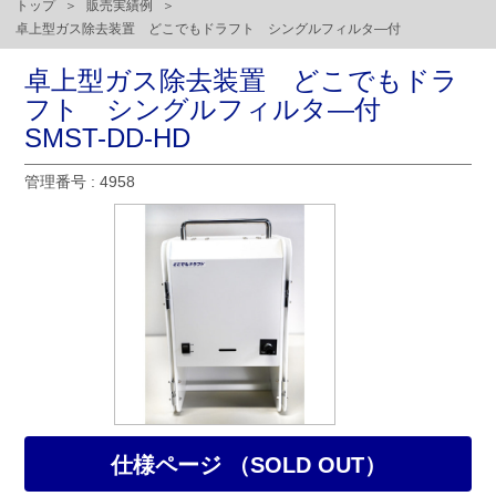
トップ
販売実績例
卓上型ガス除去装置 どこでもドラフト シングルフィルタ―付
卓上型ガス除去装置 どこでもドラ
フト シングルフィルタ―付
SMST-DD-HD
管理番号 : 4958
仕様ページ （SOLD OUT）