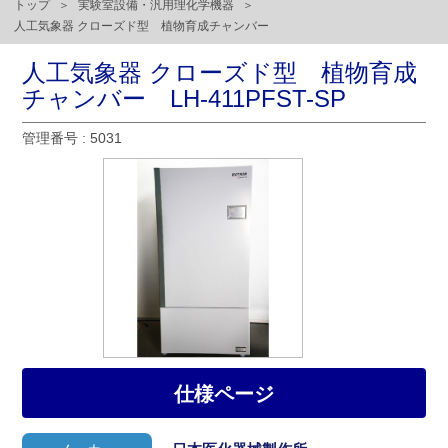
トップ
実験室設備・汎用理化学機器
人工気象器 クローズド型 植物育成チャンバー
人工気象器 クローズド型 植物育成
チャンバー LH-411PFST-SP
管理番号 : 5031
仕様ページ