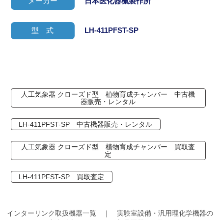
メーカー
日本医化器械製作所
型 式
LH-411PFST-SP
人工気象器 クローズド型 植物育成チャンバー 中古機
器販売・レンタル
LH-411PFST-SP 中古機器販売・レンタル
人工気象器 クローズド型 植物育成チャンバー 買取査
定
LH-411PFST-SP 買取査定
インターリンク取扱機器一覧 ｜ 実験室設備・汎用理化学機器の