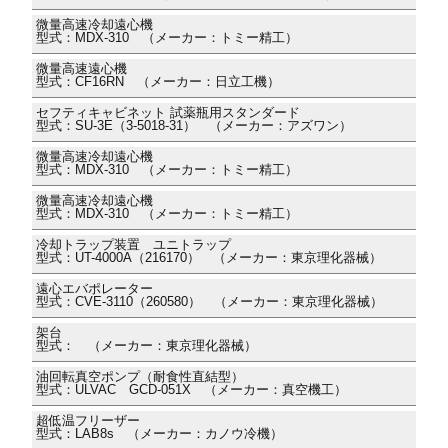
微量高速冷却遠心機
型式：MDX-310 （メーカー：トミー精工）
微量高速遠心機
型式：CF16RN （メーカー：日立工機）
セフティキャビネット 試薬瓶用スタンダード
型式：SU-3E（3-5018-31） （メーカー：アズワン）
微量高速冷却遠心機
型式：MDX-310 （メーカー：トミー精工）
微量高速冷却遠心機
型式：MDX-310 （メーカー：トミー精工）
冷却トラップ装置 ユニトラップ
型式：UT-4000A（216170） （メーカー：東京理化器械）
遠心エバポレーター
型式：CVE-3110（260580） （メーカー：東京理化器械）
架台
型式： （メーカー：東京理化器械）
油回転真空ポンプ（耐食性直結型）
型式：ULVAC GCD-051X （メーカー：真空機工）
超低温フリーザー
型式：LAB8s （メーカー：カノウ冷機）