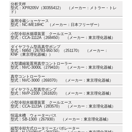
分析天秤
型式：XPR205V（30355412） （メーカー：メトラー・トレ
ド）
薬用冷蔵ショーケース
型式：NC-ME18HC （メーカー：日本フリーザー）
小型冷却水循環装置 クールエース
型式：CCA-1112A（268450） （メーカー：東京理化器械）
ダイヤフラム型高真空ポンプ
型式：N950（26783-950.50）（251170） （メーカー：
KNF（東京理化器械））
大型濃縮装置用真空コントローラー
型式：NVC-3000L（279410） （メーカー：東京理化器械）
真空コントローラー
型式：NVC-3000（269370） （メーカー：東京理化器械）
ダイヤフラム型真空ポンプ
型式：NVP-2100（261820） （メーカー：東京理化器械）
小型冷却水循環装置 クールエース
型式：CCA-1123A（283570） （メーカー：東京理化器械）
恒温水槽 ウォーターバス
型式：SB-1300（267930） （メーカー：東京理化器械）
縦型冷却方式ロータリーエバポレーター