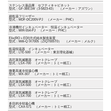
ステンレス薬品庫 セフティキャビネット
型式：GF-3BE1W（3-5823-43） （メーカー：アズワン）
超低温フリーザー
型式：MDF-DC200V-PJ （メーカー：PHC）
冷凍機付インキュベーター 恒温インキュベーター
型式：MIR-554-PJ （メーカー：PHC）
Elix(RO＋EDI)方式純水製造装置
型式：Milli-Q IX7005（ZIQ7005T0） （メーカー：メルク）
低温恒温器 インキュベーター
型式：LTE-500 （メーカー：東京理化器械）
高圧蒸気滅菌器 オートクレーブ
型式：LSX-700 （メーカー：トミー精工）
微量高速冷却遠心機
型式：MX-307 （メーカー：トミー精工）
高圧蒸気滅菌器 オートクレーブ
型式：LSX-500 （メーカー：トミー精工）
高圧蒸気滅菌器 オートクレーブ
型式：LSX-700 （メーカー：トミー精工）
多目的冷却遠心機
型式：CAX-571 （メーカー：トミー精工）