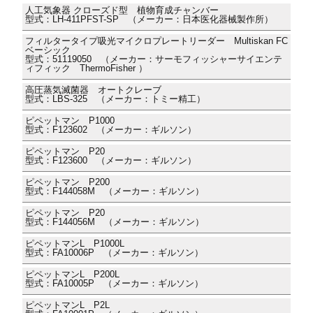
人工気象器 クローズド型 植物育成チャンバー
型式：LH-411PFST-SP （メーカー：日本医化器械製作所）
フィルタータイプ吸光マイクロプレートリーダー Multiskan FC
ベーシック
型式：51119050 （メーカー：サーモフィッシャーサイエンテ
ィフィック ThermoFisher ）
高圧蒸気滅菌器 オートクレーブ
型式：LBS-325 （メーカー：トミー精工）
ピペットマン P1000
型式：F123602 （メーカー：ギルソン）
ピペットマン P20
型式：F123600 （メーカー：ギルソン）
ピペットマン P200
型式：F144058M （メーカー：ギルソン）
ピペットマン P20
型式：F144056M （メーカー：ギルソン）
ピペットマンL P1000L
型式：FA10006P （メーカー：ギルソン）
ピペットマンL P200L
型式：FA10005P （メーカー：ギルソン）
ピペットマンL P2L