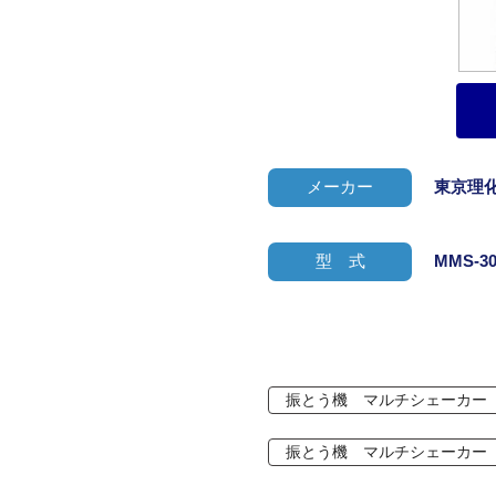
メーカー
東京理
型 式
MMS-30
振とう機 マルチシェーカー
振とう機 マルチシェーカー