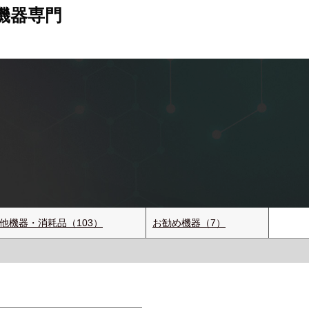
機器専門
他機器・消耗品（103）
お勧め機器（7）