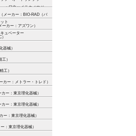
（メーカー：日立ハイテクノロジー
A） （メーカー：BIO-RAD（バ
ネット
） （メーカー：アズワン）
ンキュベーター
C）
理化器械）
精工）
ー精工）
 （メーカー：メトラー・トレド）
（メーカー：東京理化器械）
（メーカー：東京理化器械）
（メーカー：東京理化器械）
メーカー：東京理化器械）
）