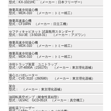
型式：KX-1021HC （メーカー：日本フリーザー）
微量高速冷却遠心機
型式：MDX-310 （メーカー：トミー精工）
微量高速遠心機
型式：CF16RN （メーカー：日立工機）
セフティキャビネット 試薬瓶用スタンダード
型式：SU-3E（3-5018-31） （メーカー：アズワン）
微量高速冷却遠心機
型式：MDX-310 （メーカー：トミー精工）
微量高速冷却遠心機
型式：MDX-310 （メーカー：トミー精工）
冷却トラップ装置 ユニトラップ
型式：UT-4000A（216170） （メーカー：東京理化器械）
遠心エバポレーター
型式：CVE-3110（260580） （メーカー：東京理化器械）
架台
型式： （メーカー：東京理化器械）
油回転真空ポンプ（耐食性直結型）
型式：ULVAC GCD-051X （メーカー：真空機工）
超低温フリーザー