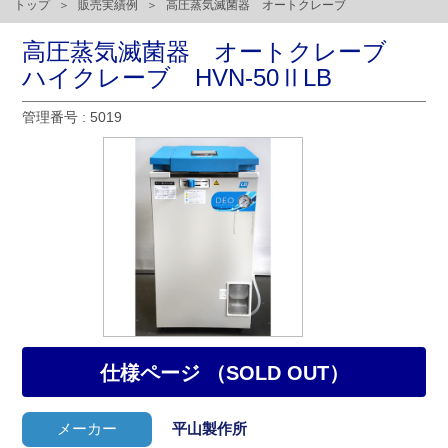
トップ
販売実績例
高圧蒸気滅菌器 オートクレーブ
高圧蒸気滅菌器 オートクレーブ
ハイクレーブ HVN-50ⅡLB
管理番号 : 5019
仕様ページ （SOLD OUT）
メーカー
平山製作所