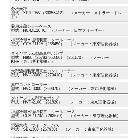
分析天秤
型式：XPR205V（30355412） （メーカー：メトラー・トレ
ド）
薬用冷蔵ショーケース
型式：NC-ME18HC （メーカー：日本フリーザー）
小型冷却水循環装置 クールエース
型式：CCA-1112A（268450） （メーカー：東京理化器械）
ダイヤフラム型高真空ポンプ
型式：N950（26783-950.50）（251170） （メーカー：
KNF（東京理化器械））
大型濃縮装置用真空コントローラー
型式：NVC-3000L（279410） （メーカー：東京理化器械）
真空コントローラー
型式：NVC-3000（269370） （メーカー：東京理化器械）
ダイヤフラム型真空ポンプ
型式：NVP-2100（261820） （メーカー：東京理化器械）
小型冷却水循環装置 クールエース
型式：CCA-1123A（283570） （メーカー：東京理化器械）
恒温水槽 ウォーターバス
型式：SB-1300（267930） （メーカー：東京理化器械）