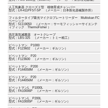
人工気象器 クローズド型 植物育成チャンバー
型式：LH-411PFST-SP （メーカー：日本医化器械製作所）
フィルタータイプ吸光マイクロプレートリーダー Multiskan FC
ベーシック
型式：51119050 （メーカー：サーモフィッシャーサイエンテ
ィフィック ThermoFisher ）
高圧蒸気滅菌器 オートクレーブ
型式：LBS-325 （メーカー：トミー精工）
ピペットマン P1000
型式：F123602 （メーカー：ギルソン）
ピペットマン P20
型式：F123600 （メーカー：ギルソン）
ピペットマン P200
型式：F144058M （メーカー：ギルソン）
ピペットマン P20
型式：F144056M （メーカー：ギルソン）
ピペットマンL P1000L
型式：FA10006P （メーカー：ギルソン）
ピペットマンL P200L
型式：FA10005P （メーカー：ギルソン）