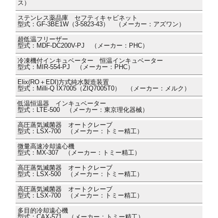
ス）
ステンレス薬品庫 セフティキャビネット
型式：GF-3BE1W（3-5823-43） （メーカー：アズワン）
超低温フリーザー
型式：MDF-DC200V-PJ （メーカー：PHC）
冷凍機付インキュベーター 恒温インキュベーター
型式：MIR-554-PJ （メーカー：PHC）
Elix(RO＋EDI)方式純水製造装置
型式：Milli-Q IX7005（ZIQ7005T0） （メーカー：メルク）
低温恒温器 インキュベーター
型式：LTE-500 （メーカー：東京理化器械）
高圧蒸気滅菌器 オートクレーブ
型式：LSX-700 （メーカー：トミー精工）
微量高速冷却遠心機
型式：MX-307 （メーカー：トミー精工）
高圧蒸気滅菌器 オートクレーブ
型式：LSX-500 （メーカー：トミー精工）
高圧蒸気滅菌器 オートクレーブ
型式：LSX-700 （メーカー：トミー精工）
多目的冷却遠心機
型式：CAX-571 （メーカー：トミー精工）