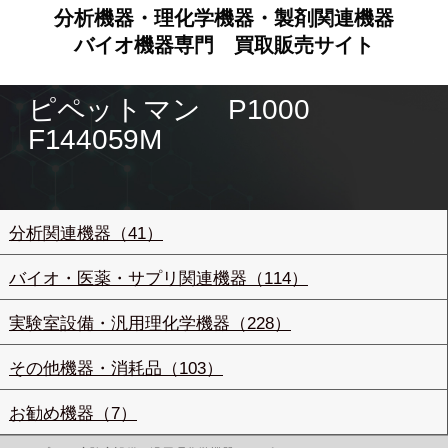
分析機器・理化学機器・製剤関連機器
バイオ機器専門
買取販売サイト
ピペットマン P1000
F144059M
分析関連機器（41）
バイオ・医薬・サプリ関連機器（114）
実験室設備・汎用理化学機器（228）
その他機器・消耗品（103）
お勧め機器（7）