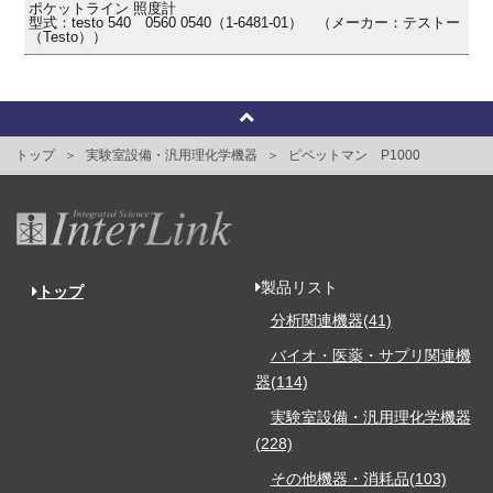
ポケットライン 照度計
型式：testo 540 0560 0540（1-6481-01） （メーカー：テストー
（Testo））
トップ
実験室設備・汎用理化学機器
ピペットマン P1000
製品リスト
トップ
分析関連機器(41)
バイオ・医薬・サプリ関連機
器(114)
実験室設備・汎用理化学機器
(228)
その他機器・消耗品(103)