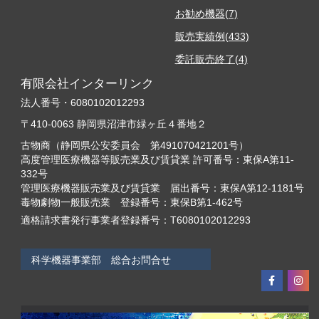
お勧め機器(7)
販売実績例(433)
委託販売終了(4)
有限会社インターリンク
法人番号・6080102012293
〒410-0063 静岡県沼津市緑ヶ丘４番地２
古物商（静岡県公安委員会 第491070421201号）
高度管理医療機器等販売業及び賃貸業 許可番号：東保A第11-
332号
管理医療機器販売業及び賃貸業 届出番号：東保A第12-1181号
毒物劇物一般販売業 登録番号：東保B第1-462号
適格請求書発行事業者登録番号：T6080102012293
科学機器事業部 総合お問合せ