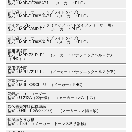
型式：MDF-DC200V-PJ （メーカー：PHC）
超低温フリーザー（アップライトタイプ）
型式：MDF-DU302VX-PJ （メーカー：PHC）
マイクロプレートラック（アップライトタイプフリーザー用）
型式：MDF-60MR-PJ （メーカー：PHC）
超低温フリーザー（アップライトタイプ）
型式：MDF-DU302VX-PJ （メーカー：PHC）
薬用保冷庫
型式：MPR-721R−PJ （メーカー：パナソニックヘルスケア
（PHC））
薬用保冷庫
型式：MPR-721R−PJ （メーカー：パナソニックヘルスケア）
貯蔵ケース
型式：MDF-30SCL-PJ （メーカー：PHC）
記録計 ユニコーダー
型式：U-212A（00仕様） （メーカー：パントス）
液体窒素凍結保存容器
型式：G48（B0W000200） （メーカー：大陽日酸）
恒温振とう水槽
型式：T-2S （メーカー：トーマス科学器械）