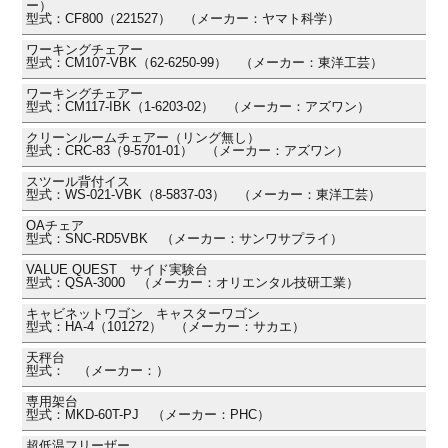
ー）
型式：CF800（221527） （メーカー：ヤマト科学）
ワーキングチェアー
型式：CM107-VBK（62-6250-99） （メーカー：東洋工芸）
ワーキングチェアー
型式：CM117-IBK（1-6203-02） （メーカー：アズワン）
クリーンルームチェアー（リング無し）
型式：CRC-83（9-5701-01） （メーカー：アズワン）
スツール背付イス
型式：WS-021-VBK（8-5837-03） （メーカー：東洋工芸）
OAチェア
型式：SNC-RD5VBK （メーカー：サンワサプライ）
VALUE QUEST サイド実験台
型式：QSA-3000 （メーカー：オリエンタル技研工業）
キャビネットワゴン キャスターワゴン
型式：HA-4（101272） （メーカー：サカエ）
天秤台
型式： （メーカー：）
専用架台
型式：MKD-60T-PJ （メーカー：PHC）
超低温フリーザー