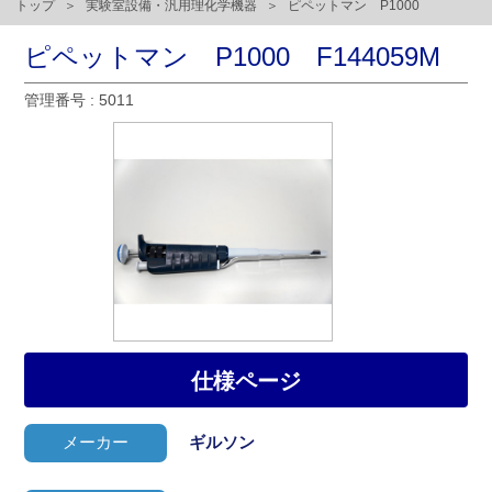
トップ
実験室設備・汎用理化学機器
ピペットマン P1000
ピペットマン P1000 F144059M
管理番号 : 5011
仕様ページ
メーカー
ギルソン