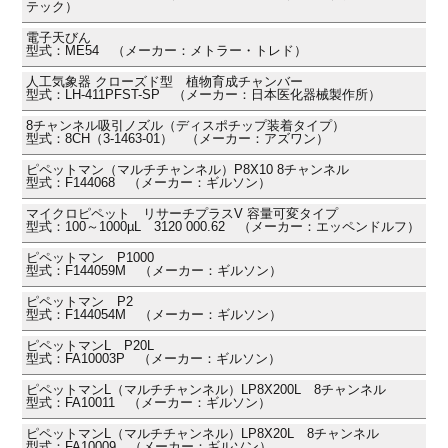
テック）
電子天びん
型式：ME54 （メーカー：メトラー・トレド）
人工気象器 クローズド型 植物育成チャンバー
型式：LH-411PFST-SP （メーカー：日本医化器械製作所）
8チャンネル吸引ノズル（ディスポチップ装着タイプ）
型式：8CH（3-1463-01） （メーカー：アズワン）
ピペットマン（マルチチャンネル）P8X10 8チャンネル
型式：F144068 （メーカー：ギルソン）
マイクロピペット リサーチプラスV 容量可変タイプ
型式：100～1000µL 3120 000.62 （メーカー：エッペンドルフ）
ピペットマン P1000
型式：F144059M （メーカー：ギルソン）
ピペットマン P2
型式：F144054M （メーカー：ギルソン）
ピペットマンL P20L
型式：FA10003P （メーカー：ギルソン）
ピペットマンL（マルチチャンネル）LP8X200L 8チャンネル
型式：FA10011 （メーカー：ギルソン）
ピペットマンL（マルチチャンネル）LP8X20L 8チャンネル
型式：FA10009 （メーカー：ギルソン）