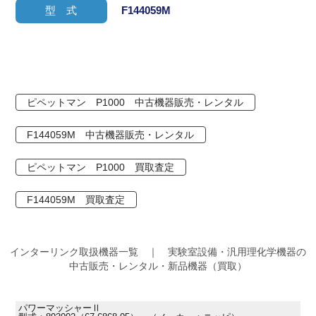
型 式
F144059M
ピペットマン P1000 中古機器販売・レンタル
F144059M 中古機器販売・レンタル
ピペットマン P1000 買取査定
F144059M 買取査定
インターリンク取扱機器一覧 ｜ 実験室設備・汎用理化学機器の
中古販売・レンタル・新品機器（買取）
パワーマッシャーⅡ