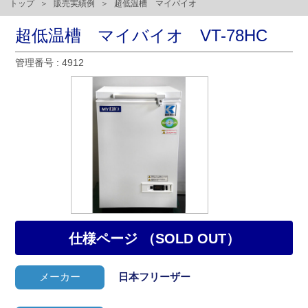
トップ
販売実績例
超低温槽 マイバイオ
超低温槽 マイバイオ VT-78HC
管理番号 : 4912
仕様ページ （SOLD OUT）
メーカー
日本フリーザー