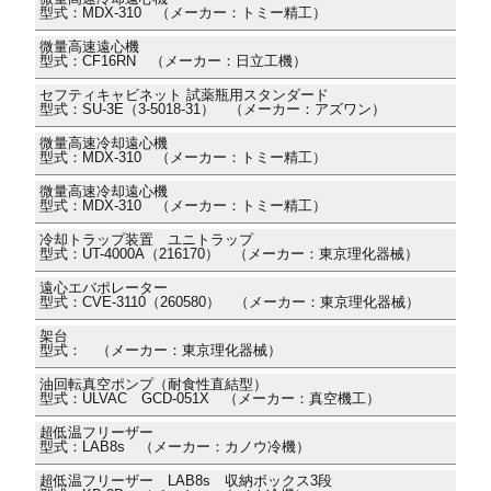
型式：MDX-310 （メーカー：トミー精工）
微量高速遠心機
型式：CF16RN （メーカー：日立工機）
セフティキャビネット 試薬瓶用スタンダード
型式：SU-3E（3-5018-31） （メーカー：アズワン）
微量高速冷却遠心機
型式：MDX-310 （メーカー：トミー精工）
微量高速冷却遠心機
型式：MDX-310 （メーカー：トミー精工）
冷却トラップ装置 ユニトラップ
型式：UT-4000A（216170） （メーカー：東京理化器械）
遠心エバポレーター
型式：CVE-3110（260580） （メーカー：東京理化器械）
架台
型式： （メーカー：東京理化器械）
油回転真空ポンプ（耐食性直結型）
型式：ULVAC GCD-051X （メーカー：真空機工）
超低温フリーザー
型式：LAB8s （メーカー：カノウ冷機）
超低温フリーザー LAB8s 収納ボックス3段