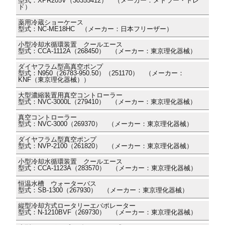
型式：XPR205V（30355412） （メーカー：メトラー・トレ
ド）
薬用冷蔵ショーケース
型式：NC-ME18HC （メーカー：日本フリーザー）
小型冷却水循環装置 クールエース
型式：CCA-1112A（268450） （メーカー：東京理化器械）
ダイヤフラム型高真空ポンプ
型式：N950（26783-950.50）（251170） （メーカー：
KNF（東京理化器械））
大型濃縮装置用真空コントローラー
型式：NVC-3000L（279410） （メーカー：東京理化器械）
真空コントローラー
型式：NVC-3000（269370） （メーカー：東京理化器械）
ダイヤフラム型真空ポンプ
型式：NVP-2100（261820） （メーカー：東京理化器械）
小型冷却水循環装置 クールエース
型式：CCA-1123A（283570） （メーカー：東京理化器械）
恒温水槽 ウォーターバス
型式：SB-1300（267930） （メーカー：東京理化器械）
縦型冷却方式ロータリーエバポレーター
型式：N-1210BVF（269730） （メーカー：東京理化器械）