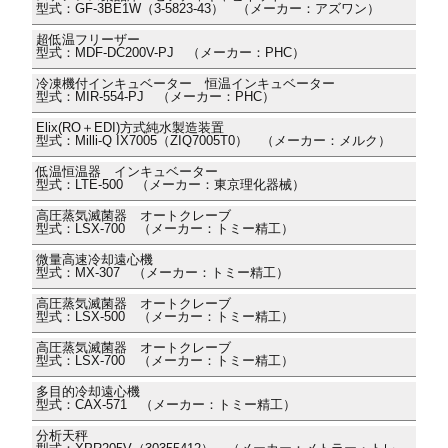
型式：GF-3BE1W（3-5823-43） （メーカー：アズワン）
超低温フリーザー
型式：MDF-DC200V-PJ （メーカー：PHC）
冷凍機付インキュベーター 恒温インキュベーター
型式：MIR-554-PJ （メーカー：PHC）
Elix(RO＋EDI)方式純水製造装置
型式：Milli-Q IX7005（ZIQ7005T0） （メーカー：メルク）
低温恒温器 インキュベーター
型式：LTE-500 （メーカー：東京理化器械）
高圧蒸気滅菌器 オートクレーブ
型式：LSX-700 （メーカー：トミー精工）
微量高速冷却遠心機
型式：MX-307 （メーカー：トミー精工）
高圧蒸気滅菌器 オートクレーブ
型式：LSX-500 （メーカー：トミー精工）
高圧蒸気滅菌器 オートクレーブ
型式：LSX-700 （メーカー：トミー精工）
多目的冷却遠心機
型式：CAX-571 （メーカー：トミー精工）
分析天秤