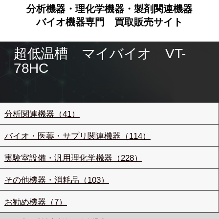
分析機器・理化学機器・製剤関連機器
バイオ機器専門
買取販売サイト
超低温槽 マイバイオ VT-
78HC
分析関連機器（41）
バイオ・医薬・サプリ関連機器（114）
実験室設備・汎用理化学機器（228）
その他機器・消耗品（103）
お勧め機器（7）