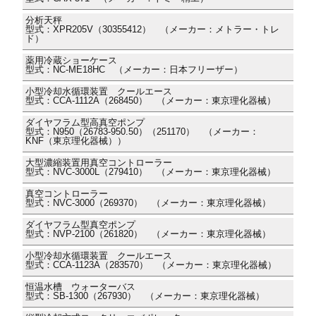
分析天秤
型式：XPR205V（30355412） （メーカー：メトラー・トレ
ド）
薬用冷蔵ショーケース
型式：NC-ME18HC （メーカー：日本フリーザー）
小型冷却水循環装置 クールエース
型式：CCA-1112A（268450） （メーカー：東京理化器械）
ダイヤフラム型高真空ポンプ
型式：N950（26783-950.50）（251170） （メーカー：
KNF（東京理化器械））
大型濃縮装置用真空コントローラー
型式：NVC-3000L（279410） （メーカー：東京理化器械）
真空コントローラー
型式：NVC-3000（269370） （メーカー：東京理化器械）
ダイヤフラム型真空ポンプ
型式：NVP-2100（261820） （メーカー：東京理化器械）
小型冷却水循環装置 クールエース
型式：CCA-1123A（283570） （メーカー：東京理化器械）
恒温水槽 ウォーターバス
型式：SB-1300（267930） （メーカー：東京理化器械）