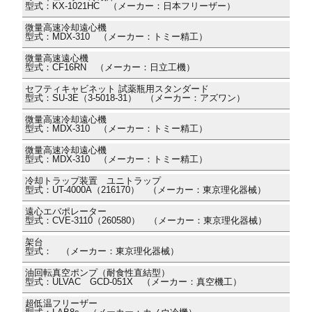
型式：KX-1021HC （メーカー：日本フリーザー）
微量高速冷却遠心機
型式：MDX-310 （メーカー：トミー精工）
微量高速遠心機
型式：CF16RN （メーカー：日立工機）
セフティキャビネット 試薬瓶用スタンダード
型式：SU-3E（3-5018-31） （メーカー：アズワン）
微量高速冷却遠心機
型式：MDX-310 （メーカー：トミー精工）
微量高速冷却遠心機
型式：MDX-310 （メーカー：トミー精工）
冷却トラップ装置 ユニトラップ
型式：UT-4000A（216170） （メーカー：東京理化器械）
遠心エバポレーター
型式：CVE-3110（260580） （メーカー：東京理化器械）
架台
型式： （メーカー：東京理化器械）
油回転真空ポンプ（耐食性直結型）
型式：ULVAC GCD-051X （メーカー：真空機工）
超低温フリーザー