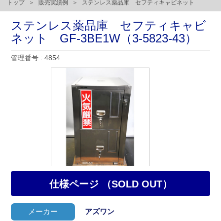
トップ
販売実績例
ステンレス薬品庫 セフティキャビネット
ステンレス薬品庫 セフティキャビ
ネット GF-3BE1W（3-5823-43）
管理番号 : 4854
仕様ページ （SOLD OUT）
メーカー
アズワン