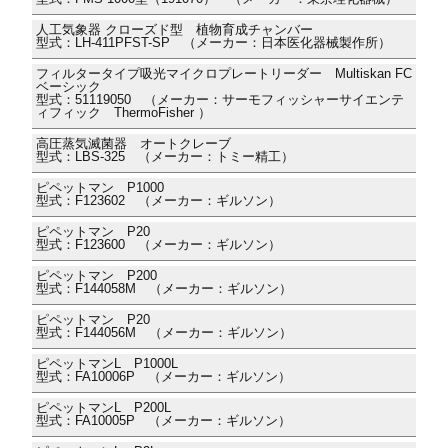
人工気象器 クローズド型 植物育成チャンバー
型式：LH-411PFST-SP （メーカー：日本医化器械製作所）
フィルタータイプ吸光マイクロプレートリーダー Multiskan FC
ベーシック
型式：51119050 （メーカー：サーモフィッシャーサイエンテ
ィフィック ThermoFisher ）
高圧蒸気滅菌器 オートクレーブ
型式：LBS-325 （メーカー：トミー精工）
ピペットマン P1000
型式：F123602 （メーカー：ギルソン）
ピペットマン P20
型式：F123600 （メーカー：ギルソン）
ピペットマン P200
型式：F144058M （メーカー：ギルソン）
ピペットマン P20
型式：F144056M （メーカー：ギルソン）
ピペットマンL P1000L
型式：FA10006P （メーカー：ギルソン）
ピペットマンL P200L
型式：FA10005P （メーカー：ギルソン）