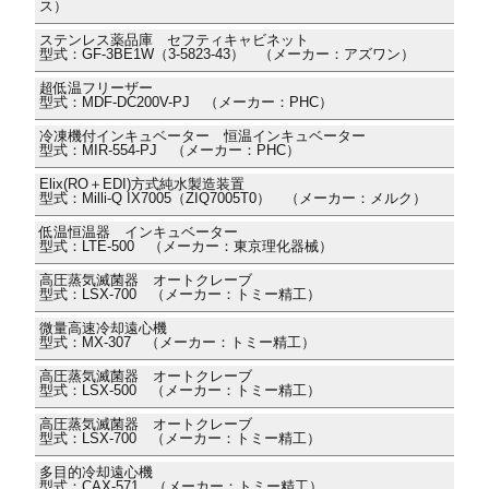
ス）
ステンレス薬品庫 セフティキャビネット
型式：GF-3BE1W（3-5823-43） （メーカー：アズワン）
超低温フリーザー
型式：MDF-DC200V-PJ （メーカー：PHC）
冷凍機付インキュベーター 恒温インキュベーター
型式：MIR-554-PJ （メーカー：PHC）
Elix(RO＋EDI)方式純水製造装置
型式：Milli-Q IX7005（ZIQ7005T0） （メーカー：メルク）
低温恒温器 インキュベーター
型式：LTE-500 （メーカー：東京理化器械）
高圧蒸気滅菌器 オートクレーブ
型式：LSX-700 （メーカー：トミー精工）
微量高速冷却遠心機
型式：MX-307 （メーカー：トミー精工）
高圧蒸気滅菌器 オートクレーブ
型式：LSX-500 （メーカー：トミー精工）
高圧蒸気滅菌器 オートクレーブ
型式：LSX-700 （メーカー：トミー精工）
多目的冷却遠心機
型式：CAX-571 （メーカー：トミー精工）