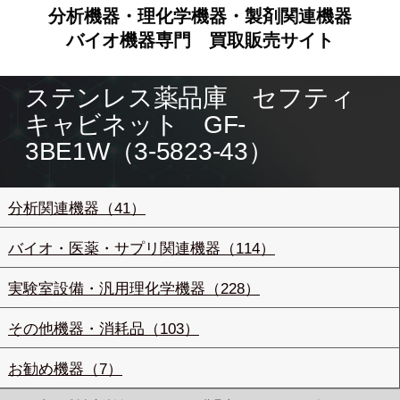
分析機器・理化学機器・製剤関連機器
バイオ機器専門
買取販売サイト
ステンレス薬品庫 セフティ
キャビネット GF-
3BE1W（3-5823-43）
分析関連機器（41）
バイオ・医薬・サプリ関連機器（114）
実験室設備・汎用理化学機器（228）
その他機器・消耗品（103）
お勧め機器（7）