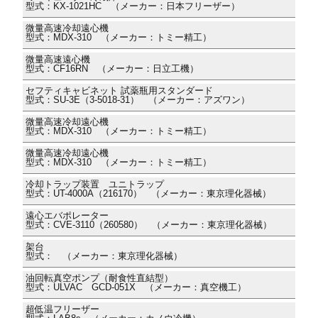
型式：KX-1021HC （メーカー：日本フリーザー）
微量高速冷却遠心機
型式：MDX-310 （メーカー：トミー精工）
微量高速遠心機
型式：CF16RN （メーカー：日立工機）
セフティキャビネット 試薬瓶用スタンダード
型式：SU-3E（3-5018-31） （メーカー：アズワン）
微量高速冷却遠心機
型式：MDX-310 （メーカー：トミー精工）
微量高速冷却遠心機
型式：MDX-310 （メーカー：トミー精工）
冷却トラップ装置 ユニトラップ
型式：UT-4000A（216170） （メーカー：東京理化器械）
遠心エバポレーター
型式：CVE-3110（260580） （メーカー：東京理化器械）
架台
型式： （メーカー：東京理化器械）
油回転真空ポンプ（耐食性直結型）
型式：ULVAC GCD-051X （メーカー：真空機工）
超低温フリーザー