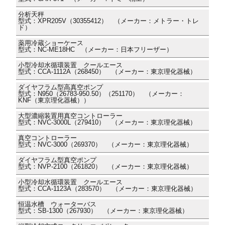
分析天秤
型式：XPR205V（30355412） （メーカー：メトラー・トレ
ド）
薬用冷蔵ショーケース
型式：NC-ME18HC （メーカー：日本フリーザー）
小型冷却水循環装置 クールエース
型式：CCA-1112A（268450） （メーカー：東京理化器械）
ダイヤフラム型高真空ポンプ
型式：N950（26783-950.50）（251170） （メーカー：
KNF（東京理化器械））
大型濃縮装置用真空コントローラー
型式：NVC-3000L（279410） （メーカー：東京理化器械）
真空コントローラー
型式：NVC-3000（269370） （メーカー：東京理化器械）
ダイヤフラム型真空ポンプ
型式：NVP-2100（261820） （メーカー：東京理化器械）
小型冷却水循環装置 クールエース
型式：CCA-1123A（283570） （メーカー：東京理化器械）
恒温水槽 ウォーターバス
型式：SB-1300（267930） （メーカー：東京理化器械）