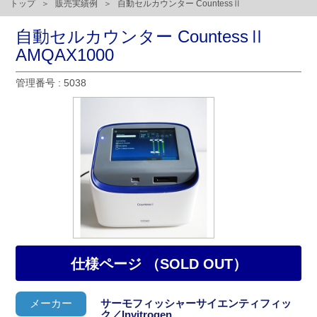
トップ
販売実績例
自動セルカウンター CountessⅡ
自動セルカウンター CountessⅡ
AMQAX1000
管理番号 : 5038
仕様ページ （SOLD OUT）
メーカー
サーモフィッシャーサイエンティフィッ
ク／Invitrogen