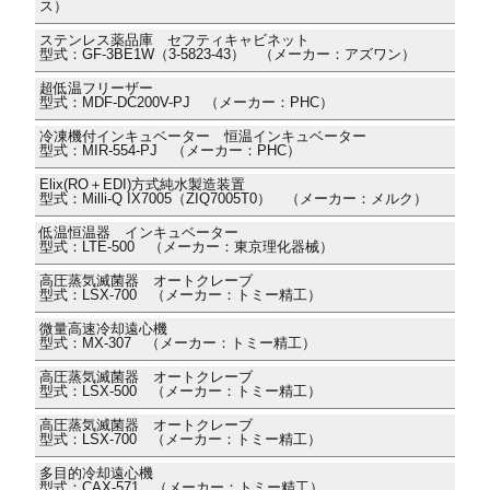
ス）
ステンレス薬品庫 セフティキャビネット
型式：GF-3BE1W（3-5823-43） （メーカー：アズワン）
超低温フリーザー
型式：MDF-DC200V-PJ （メーカー：PHC）
冷凍機付インキュベーター 恒温インキュベーター
型式：MIR-554-PJ （メーカー：PHC）
Elix(RO＋EDI)方式純水製造装置
型式：Milli-Q IX7005（ZIQ7005T0） （メーカー：メルク）
低温恒温器 インキュベーター
型式：LTE-500 （メーカー：東京理化器械）
高圧蒸気滅菌器 オートクレーブ
型式：LSX-700 （メーカー：トミー精工）
微量高速冷却遠心機
型式：MX-307 （メーカー：トミー精工）
高圧蒸気滅菌器 オートクレーブ
型式：LSX-500 （メーカー：トミー精工）
高圧蒸気滅菌器 オートクレーブ
型式：LSX-700 （メーカー：トミー精工）
多目的冷却遠心機
型式：CAX-571 （メーカー：トミー精工）