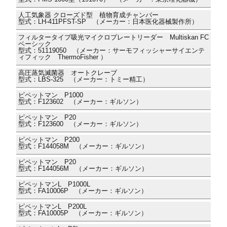
人工気象器 クローズド型 植物育成チャンバー
型式：LH-411PFST-SP （メーカー：日本医化器械製作所）
フィルタータイプ吸光マイクロプレートリーダー Multiskan FC
ベーシック
型式：51119050 （メーカー：サーモフィッシャーサイエンテ
ィフィック ThermoFisher ）
高圧蒸気滅菌器 オートクレーブ
型式：LBS-325 （メーカー：トミー精工）
ピペットマン P1000
型式：F123602 （メーカー：ギルソン）
ピペットマン P20
型式：F123600 （メーカー：ギルソン）
ピペットマン P200
型式：F144058M （メーカー：ギルソン）
ピペットマン P20
型式：F144056M （メーカー：ギルソン）
ピペットマンL P1000L
型式：FA10006P （メーカー：ギルソン）
ピペットマンL P200L
型式：FA10005P （メーカー：ギルソン）