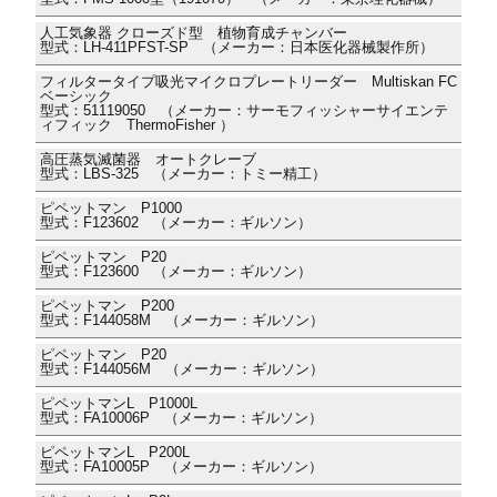
人工気象器 クローズド型 植物育成チャンバー
型式：LH-411PFST-SP （メーカー：日本医化器械製作所）
フィルタータイプ吸光マイクロプレートリーダー Multiskan FC
ベーシック
型式：51119050 （メーカー：サーモフィッシャーサイエンテ
ィフィック ThermoFisher ）
高圧蒸気滅菌器 オートクレーブ
型式：LBS-325 （メーカー：トミー精工）
ピペットマン P1000
型式：F123602 （メーカー：ギルソン）
ピペットマン P20
型式：F123600 （メーカー：ギルソン）
ピペットマン P200
型式：F144058M （メーカー：ギルソン）
ピペットマン P20
型式：F144056M （メーカー：ギルソン）
ピペットマンL P1000L
型式：FA10006P （メーカー：ギルソン）
ピペットマンL P200L
型式：FA10005P （メーカー：ギルソン）