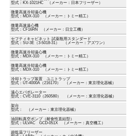
型式：KX-1021HC （メーカー：日本フリーザー）
微量高速冷却遠心機
型式：MDX-310 （メーカー：トミー精工）
微量高速遠心機
型式：CF16RN （メーカー：日立工機）
セフティキャビネット 試薬瓶用スタンダード
型式：SU-3E（3-5018-31） （メーカー：アズワン）
微量高速冷却遠心機
型式：MDX-310 （メーカー：トミー精工）
微量高速冷却遠心機
型式：MDX-310 （メーカー：トミー精工）
冷却トラップ装置 ユニトラップ
型式：UT-4000A（216170） （メーカー：東京理化器械）
遠心エバポレーター
型式：CVE-3110（260580） （メーカー：東京理化器械）
架台
型式： （メーカー：東京理化器械）
油回転真空ポンプ（耐食性直結型）
型式：ULVAC GCD-051X （メーカー：真空機工）
超低温フリーザー