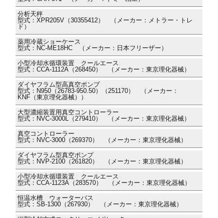
分析天秤
型式：XPR205V（30355412） （メーカー：メトラー・トレ
ド）
薬用冷蔵ショーケース
型式：NC-ME18HC （メーカー：日本フリーザー）
小型冷却水循環装置 クールエース
型式：CCA-1112A（268450） （メーカー：東京理化器械）
ダイヤフラム型高真空ポンプ
型式：N950（26783-950.50）（251170） （メーカー：
KNF（東京理化器械））
大型濃縮装置用真空コントローラー
型式：NVC-3000L（279410） （メーカー：東京理化器械）
真空コントローラー
型式：NVC-3000（269370） （メーカー：東京理化器械）
ダイヤフラム型真空ポンプ
型式：NVP-2100（261820） （メーカー：東京理化器械）
小型冷却水循環装置 クールエース
型式：CCA-1123A（283570） （メーカー：東京理化器械）
恒温水槽 ウォーターバス
型式：SB-1300（267930） （メーカー：東京理化器械）