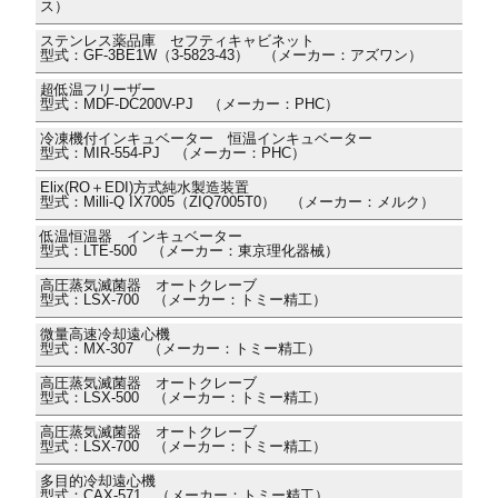
ス）
ステンレス薬品庫 セフティキャビネット
型式：GF-3BE1W（3-5823-43） （メーカー：アズワン）
超低温フリーザー
型式：MDF-DC200V-PJ （メーカー：PHC）
冷凍機付インキュベーター 恒温インキュベーター
型式：MIR-554-PJ （メーカー：PHC）
Elix(RO＋EDI)方式純水製造装置
型式：Milli-Q IX7005（ZIQ7005T0） （メーカー：メルク）
低温恒温器 インキュベーター
型式：LTE-500 （メーカー：東京理化器械）
高圧蒸気滅菌器 オートクレーブ
型式：LSX-700 （メーカー：トミー精工）
微量高速冷却遠心機
型式：MX-307 （メーカー：トミー精工）
高圧蒸気滅菌器 オートクレーブ
型式：LSX-500 （メーカー：トミー精工）
高圧蒸気滅菌器 オートクレーブ
型式：LSX-700 （メーカー：トミー精工）
多目的冷却遠心機
型式：CAX-571 （メーカー：トミー精工）