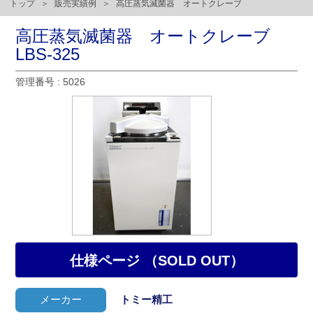
トップ
販売実績例
高圧蒸気滅菌器 オートクレーブ
高圧蒸気滅菌器 オートクレーブ
LBS-325
管理番号 : 5026
仕様ページ （SOLD OUT）
メーカー
トミー精工