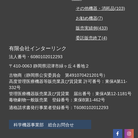
その他機器・消耗品(103)
お勧め機器(7)
販売実績例(433)
委託販売終了(4)
有限会社インターリンク
法人番号・6080102012293
〒410-0063 静岡県沼津市緑ヶ丘４番地２
古物商（静岡県公安委員会 第491070421201号）
高度管理医療機器等販売業及び賃貸業 許可番号：東保A第11-
332号
管理医療機器販売業及び賃貸業 届出番号：東保A第12-1181号
毒物劇物一般販売業 登録番号：東保B第1-462号
適格請求書発行事業者登録番号：T6080102012293
科学機器事業部 総合お問合せ