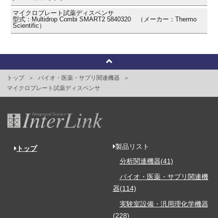
マイクロプレート試薬ディスペンサ
型式：Multidrop Combi SMART2 5840320 （メーカー：Thermo
Scientific）
トップ
バイオ・医薬・サプリ関連機器
マイクロプレート試薬ディスペンサ
製品リスト
トップ
分析関連機器(41)
バイオ・医薬・サプリ関連機
器(114)
実験室設備・汎用理化学機器
(228)