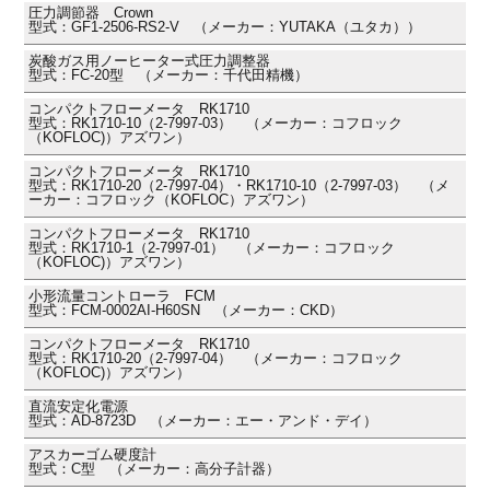
圧力調節器 Crown
型式：GF1-2506-RS2-V （メーカー：YUTAKA（ユタカ））
炭酸ガス用ノーヒーター式圧力調整器
型式：FC-20型 （メーカー：千代田精機）
コンパクトフローメータ RK1710
型式：RK1710-10（2-7997-03） （メーカー：コフロック
（KOFLOC)）アズワン）
コンパクトフローメータ RK1710
型式：RK1710-20（2-7997-04）・RK1710-10（2-7997-03） （メ
ーカー：コフロック（KOFLOC）アズワン）
コンパクトフローメータ RK1710
型式：RK1710-1（2-7997-01） （メーカー：コフロック
（KOFLOC)）アズワン）
小形流量コントローラ FCM
型式：FCM-0002AI-H60SN （メーカー：CKD）
コンパクトフローメータ RK1710
型式：RK1710-20（2-7997-04） （メーカー：コフロック
（KOFLOC)）アズワン）
直流安定化電源
型式：AD-8723D （メーカー：エー・アンド・デイ）
アスカーゴム硬度計
型式：C型 （メーカー：高分子計器）