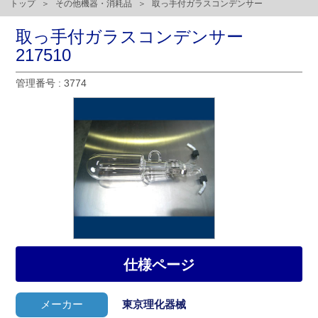
トップ
その他機器・消耗品
取っ手付ガラスコンデンサー
取っ手付ガラスコンデンサー
217510
管理番号 : 3774
仕様ページ
メーカー
東京理化器械