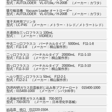
型式：AUTOLODER VL-0719a／H-200B （メーカー：カワタ）
吸引輸送機 Vacuum Loader オートローダー
型式：AUTOLODER VL-0719a／H-200B （メーカー：カワタ）
電子天秤用プリンタ
型式：LC-P45 （メーカー：メトラー・トレド／メトラートレド）
共通摺合三ッ口フラスコ 100mL
型式： （メーカー：VIDREX）
中古二ッ口フラスコ バーチカルタイプ 5000mL F11-1-8
型式：F11-1-8 （メーカー：桐山製作所）
二ッ口フラスコ バーチカルタイプ 20000mL F11-1-10
型式：F11-1-10 （メーカー：桐山製作所）
四ッ口フラスコ バーチカルタイプ 20000mL F11-3-10
型式：F11-3-10 （メーカー：桐山製作所）
ヘルツ型三ッ口フラスコ 50mL F12-2-1
型式：F12-2-1 （メーカー：桐山製作所）
DURANRガラス目皿板封じ込み形ブフナーロート 015400-1000
型式：015400-1000 （メーカー：シバタ科学）
ろ過板付球形ガラスろ過器 700-0073
型式：700-0073 （メーカー：日本理化学器械）
結晶皿 焼口 012220-150A