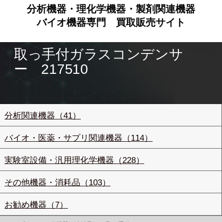
分析機器・理化学機器・製剤関連機器
バイオ機器専門
買取販売サイト
取っ手付ガラスコンデンサ
ー 217510
分析関連機器（41）
バイオ・医薬・サプリ関連機器（114）
実験室設備・汎用理化学機器（228）
その他機器・消耗品（103）
お勧め機器（7）