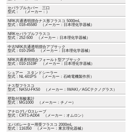
セパラブルカバー 三口
型式： （メーカー：）
NRK共通透明摺合ナス形フラスコ 5000mL
型式：018-45580 （メーカー：日本理化学器械）
NRKセパラブルフラスコ
型式：252-500 （メーカー：日本理化学器械）
中古NRK共通透明摺合アブサック
型式：010-2945 （メーカー：日本理化学器械）
NRK共通透明摺合フォールト型アブサック
型式：010-1519F （メーカー：日本理化学器械）
シュアー スタンドシーラー
型式：NL-601PS （メーカー：石崎電機製作所）
ナス型フラスコ
型式：NASU-FK50 （メーカー：IWAKI／AGCテクノグラス）
壁取付形酸素計
型式：MG1000 （メーカー：チノー）
アナログI／Oスレーブ
型式：CRT1-AD04 （メーカー：オムロン）
エバポレーター用受フラスコ 2000mL
型式：116350 （メーカー：東京理化器械）