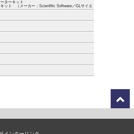
レーターキット
（メーカー：Scienfific Software／GLサイエ
）
）
）
）
）
）
社インターリンク