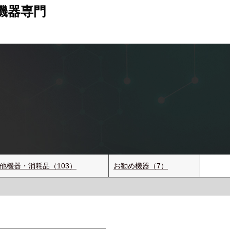
機器専門
他機器・消耗品（103）
お勧め機器（7）