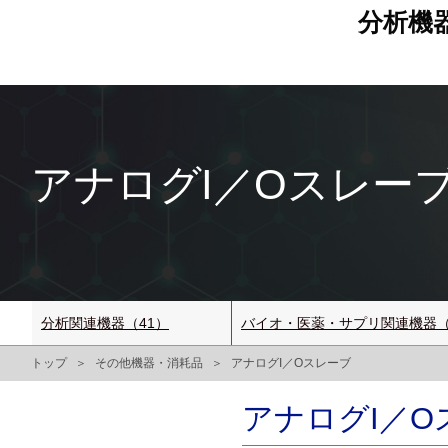
分析機
アナログI／Oスレーブ 
分析関連機器（41）
バイオ・医薬・サプリ関連機器（
トップ
その他機器・消耗品
アナログI／Oスレーブ
アナログI／Oス