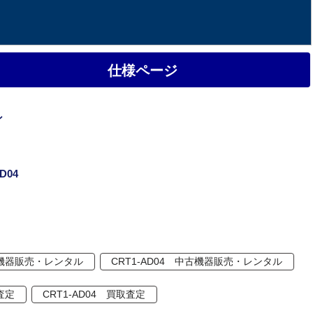
仕様ページ
ン
D04
機器販売・レンタル
CRT1-AD04 中古機器販売・レンタル
査定
CRT1-AD04 買取査定