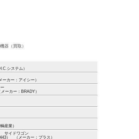
機器（買取）
.C.システム）
 （メーカー：アイシー）
ター
 （メーカー：BRADY）
車輌産業）
ト サイドワゴン
4498443） （メーカー：プラス）