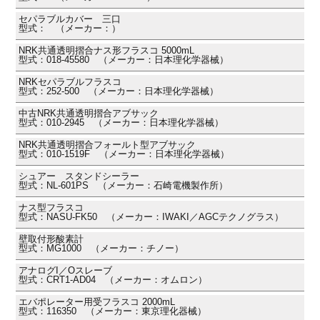
セパラブルカバー 三口
型式： （メーカー：）
NRK共通透明摺合ナス形フラスコ 5000mL
型式：018-45580 （メーカー：日本理化学器械）
NRKセパラブルフラスコ
型式：252-500 （メーカー：日本理化学器械）
中古NRK共通透明摺合アブサック
型式：010-2945 （メーカー：日本理化学器械）
NRK共通透明摺合フォールト型アブサック
型式：010-1519F （メーカー：日本理化学器械）
シュアー スタンドシーラー
型式：NL-601PS （メーカー：石崎電機製作所）
ナス型フラスコ
型式：NASU-FK50 （メーカー：IWAKI／AGCテクノグラス）
壁取付形酸素計
型式：MG1000 （メーカー：チノー）
アナログI／Oスレーブ
型式：CRT1-AD04 （メーカー：オムロン）
エバポレーター用受フラスコ 2000mL
型式：116350 （メーカー：東京理化器械）