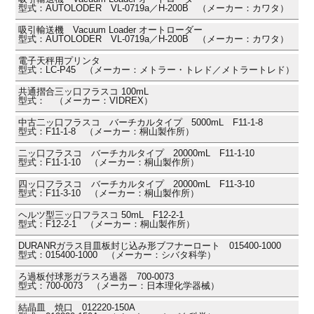
型式：AUTOLODER VL-0719a／H-200B （メーカー：カワタ）
吸引輸送機 Vacuum Loader オートローダー
型式：AUTOLODER VL-0719a／H-200B （メーカー：カワタ）
電子天秤用プリンタ
型式：LC-P45 （メーカー：メトラー・トレド／メトラートレド）
共通摺合三ッ口フラスコ 100mL
型式： （メーカー：VIDREX）
中古二ッ口フラスコ バーチカルタイプ 5000mL F11-1-8
型式：F11-1-8 （メーカー：桐山製作所）
二ッ口フラスコ バーチカルタイプ 20000mL F11-1-10
型式：F11-1-10 （メーカー：桐山製作所）
四ッ口フラスコ バーチカルタイプ 20000mL F11-3-10
型式：F11-3-10 （メーカー：桐山製作所）
ヘルツ型三ッ口フラスコ 50mL F12-2-1
型式：F12-2-1 （メーカー：桐山製作所）
DURANRガラス目皿板封じ込み形ブフナーロート 015400-1000
型式：015400-1000 （メーカー：シバタ科学）
ろ過板付球形ガラスろ過器 700-0073
型式：700-0073 （メーカー：日本理化学器械）
結晶皿 焼口 012220-150A