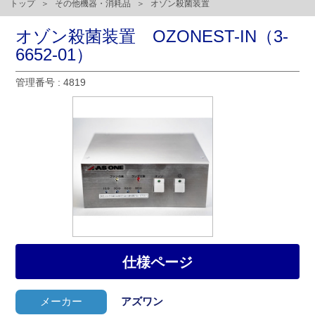
トップ
その他機器・消耗品
オゾン殺菌装置
オゾン殺菌装置 OZONEST-IN（3-
6652-01）
管理番号 : 4819
仕様ページ
メーカー
アズワン