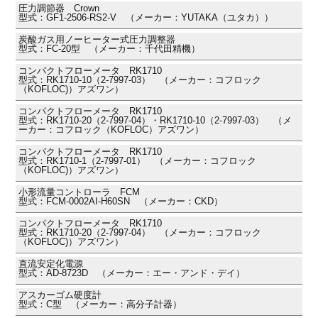
圧力調節器 Crown
型式：GF1-2506-RS2-V （メーカー：YUTAKA（ユタカ））
炭酸ガス用ノーヒーター式圧力調整器
型式：FC-20型 （メーカー：千代田精機）
コンパクトフローメータ RK1710
型式：RK1710-10（2-7997-03） （メーカー：コフロック
（KOFLOC)）アズワン）
コンパクトフローメータ RK1710
型式：RK1710-20（2-7997-04）・RK1710-10（2-7997-03） （メ
ーカー：コフロック（KOFLOC）アズワン）
コンパクトフローメータ RK1710
型式：RK1710-1（2-7997-01） （メーカー：コフロック
（KOFLOC)）アズワン）
小形流量コントローラ FCM
型式：FCM-0002AI-H60SN （メーカー：CKD）
コンパクトフローメータ RK1710
型式：RK1710-20（2-7997-04） （メーカー：コフロック
（KOFLOC)）アズワン）
直流安定化電源
型式：AD-8723D （メーカー：エー・アンド・デイ）
アスカーゴム硬度計
型式：C型 （メーカー：高分子計器）