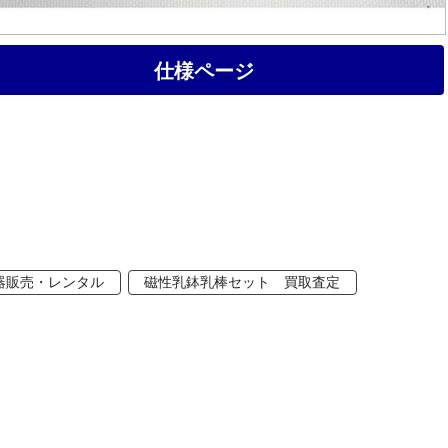
仕様ページ
器販売・レンタル
磁性乳鉢乳棒セット 買取査定