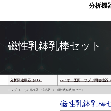
分析機
磁性乳鉢乳棒セッ
分析関連機器（41）
バイオ・医薬・サプリ関連機器（
トップ
その他機器・消耗品
磁性乳鉢乳棒セット
磁性乳鉢乳