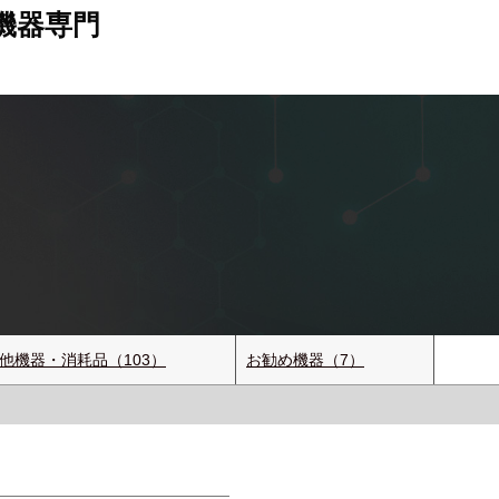
機器専門
他機器・消耗品（103）
お勧め機器（7）