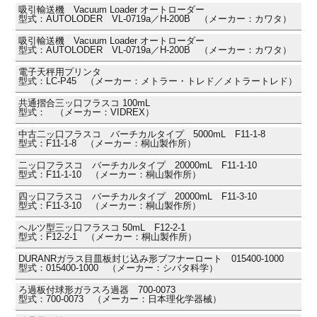
吸引輸送機 Vacuum Loader オートローダー
型式：AUTOLODER VL-0719a／H-200B （メーカー：カワタ）
吸引輸送機 Vacuum Loader オートローダー
型式：AUTOLODER VL-0719a／H-200B （メーカー：カワタ）
電子天秤用プリンタ
型式：LC-P45 （メーカー：メトラー・トレド／メトラートレド）
共通摺合三ッ口フラスコ 100mL
型式： （メーカー：VIDREX）
中古二ッ口フラスコ バーチカルタイプ 5000mL F11-1-8
型式：F11-1-8 （メーカー：桐山製作所）
二ッ口フラスコ バーチカルタイプ 20000mL F11-1-10
型式：F11-1-10 （メーカー：桐山製作所）
四ッ口フラスコ バーチカルタイプ 20000mL F11-3-10
型式：F11-3-10 （メーカー：桐山製作所）
ヘルツ型三ッ口フラスコ 50mL F12-2-1
型式：F12-2-1 （メーカー：桐山製作所）
DURANRガラス目皿板封じ込み形ブフナーロート 015400-1000
型式：015400-1000 （メーカー：シバタ科学）
ろ過板付球形ガラスろ過器 700-0073
型式：700-0073 （メーカー：日本理化学器械）