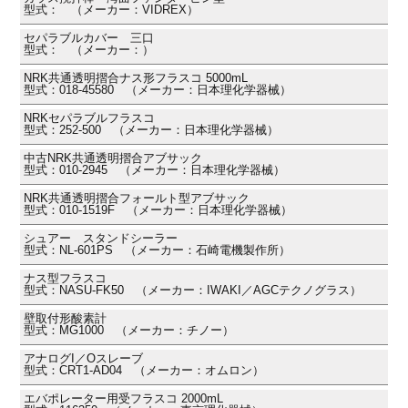
型式： （メーカー：VIDREX）
セパラブルカバー 三口
型式： （メーカー：）
NRK共通透明摺合ナス形フラスコ 5000mL
型式：018-45580 （メーカー：日本理化学器械）
NRKセパラブルフラスコ
型式：252-500 （メーカー：日本理化学器械）
中古NRK共通透明摺合アブサック
型式：010-2945 （メーカー：日本理化学器械）
NRK共通透明摺合フォールト型アブサック
型式：010-1519F （メーカー：日本理化学器械）
シュアー スタンドシーラー
型式：NL-601PS （メーカー：石崎電機製作所）
ナス型フラスコ
型式：NASU-FK50 （メーカー：IWAKI／AGCテクノグラス）
壁取付形酸素計
型式：MG1000 （メーカー：チノー）
アナログI／Oスレーブ
型式：CRT1-AD04 （メーカー：オムロン）
エバポレーター用受フラスコ 2000mL