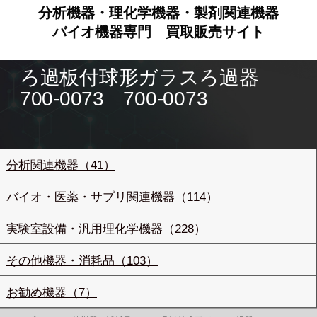
分析機器・理化学機器・製剤関連機器
バイオ機器専門
買取販売サイト
ろ過板付球形ガラスろ過器
700-0073 700-0073
分析関連機器（41）
バイオ・医薬・サプリ関連機器（114）
実験室設備・汎用理化学機器（228）
その他機器・消耗品（103）
お勧め機器（7）