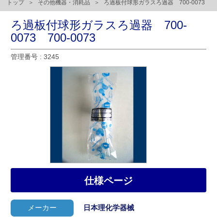
トップ
その他機器・消耗品
ろ過板付球形ガラスろ過器 700-0073
ろ過板付球形ガラスろ過器 700-
0073 700-0073
管理番号 : 3245
仕様ページ
メーカー
日本理化学器械