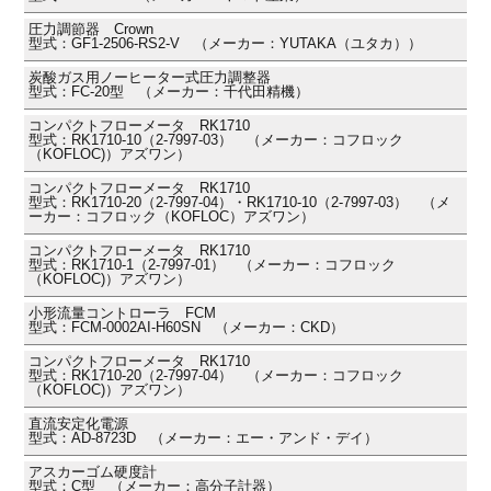
圧力調節器 Crown
型式：GF1-2506-RS2-V （メーカー：YUTAKA（ユタカ））
炭酸ガス用ノーヒーター式圧力調整器
型式：FC-20型 （メーカー：千代田精機）
コンパクトフローメータ RK1710
型式：RK1710-10（2-7997-03） （メーカー：コフロック
（KOFLOC)）アズワン）
コンパクトフローメータ RK1710
型式：RK1710-20（2-7997-04）・RK1710-10（2-7997-03） （メ
ーカー：コフロック（KOFLOC）アズワン）
コンパクトフローメータ RK1710
型式：RK1710-1（2-7997-01） （メーカー：コフロック
（KOFLOC)）アズワン）
小形流量コントローラ FCM
型式：FCM-0002AI-H60SN （メーカー：CKD）
コンパクトフローメータ RK1710
型式：RK1710-20（2-7997-04） （メーカー：コフロック
（KOFLOC)）アズワン）
直流安定化電源
型式：AD-8723D （メーカー：エー・アンド・デイ）
アスカーゴム硬度計
型式：C型 （メーカー：高分子計器）