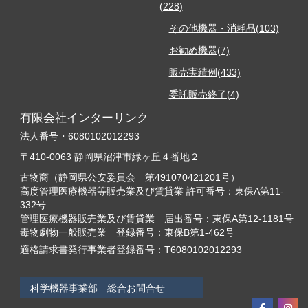
(228)
その他機器・消耗品(103)
お勧め機器(7)
販売実績例(433)
委託販売終了(4)
有限会社インターリンク
法人番号・6080102012293
〒410-0063 静岡県沼津市緑ヶ丘４番地２
古物商（静岡県公安委員会 第491070421201号）
高度管理医療機器等販売業及び賃貸業 許可番号：東保A第11-
332号
管理医療機器販売業及び賃貸業 届出番号：東保A第12-1181号
毒物劇物一般販売業 登録番号：東保B第1-462号
適格請求書発行事業者登録番号：T6080102012293
科学機器事業部 総合お問合せ