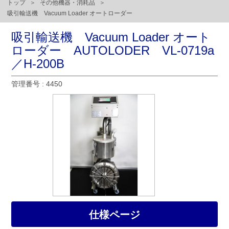
トップ
その他機器・消耗品
吸引輸送機 Vacuum Loader オートローダー
吸引輸送機 Vacuum Loader オート
ローダー AUTOLODER VL-0719a
／H-200B
管理番号 : 4450
仕様ページ