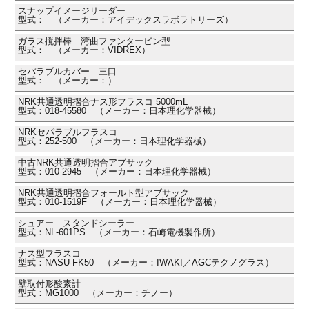
スナップイメージリーダー
型式： （メーカー：アイデックスラボラトリーズ）
ガラス撹拌棒 湾曲ファンタービン型
型式： （メーカー：VIDREX）
セパラブルカバー 三口
型式： （メーカー：）
NRK共通透明摺合ナス形フラスコ 5000mL
型式：018-45580 （メーカー：日本理化学器械）
NRKセパラブルフラスコ
型式：252-500 （メーカー：日本理化学器械）
中古NRK共通透明摺合アブサック
型式：010-2945 （メーカー：日本理化学器械）
NRK共通透明摺合フォールト型アブサック
型式：010-1519F （メーカー：日本理化学器械）
シュアー スタンドシーラー
型式：NL-601PS （メーカー：石崎電機製作所）
ナス型フラスコ
型式：NASU-FK50 （メーカー：IWAKI／AGCテクノグラス）
壁取付形酸素計
型式：MG1000 （メーカー：チノー）