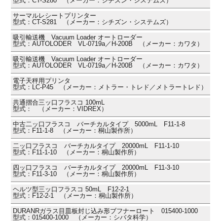
型式：CT-S280 （メーカー：シチズン・システムズ）
サーマルレシートプリンター
型式：CT-S281 （メーカー：シチズン・システムズ）
吸引輸送機 Vacuum Loader オートローダー
型式：AUTOLODER VL-0719a／H-200B （メーカー：カワタ）
吸引輸送機 Vacuum Loader オートローダー
型式：AUTOLODER VL-0719a／H-200B （メーカー：カワタ）
電子天秤用プリンタ
型式：LC-P45 （メーカー：メトラー・トレド／メトラートレド）
共通摺合三ッ口フラスコ 100mL
型式： （メーカー：VIDREX）
中古二ッ口フラスコ バーチカルタイプ 5000mL F11-1-8
型式：F11-1-8 （メーカー：桐山製作所）
二ッ口フラスコ バーチカルタイプ 20000mL F11-1-10
型式：F11-1-10 （メーカー：桐山製作所）
四ッ口フラスコ バーチカルタイプ 20000mL F11-3-10
型式：F11-3-10 （メーカー：桐山製作所）
ヘルツ型三ッ口フラスコ 50mL F12-2-1
型式：F12-2-1 （メーカー：桐山製作所）
DURANRガラス目皿板封じ込み形ブフナーロート 015400-1000
型式：015400-1000 （メーカー：シバタ科学）