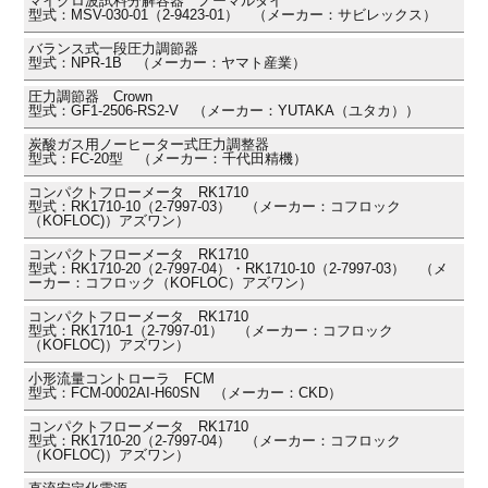
マイクロ波試料分解容器 ノーマルタイ
型式：MSV-030-01（2-9423-01） （メーカー：サビレックス）
バランス式一段圧力調節器
型式：NPR-1B （メーカー：ヤマト産業）
圧力調節器 Crown
型式：GF1-2506-RS2-V （メーカー：YUTAKA（ユタカ））
炭酸ガス用ノーヒーター式圧力調整器
型式：FC-20型 （メーカー：千代田精機）
コンパクトフローメータ RK1710
型式：RK1710-10（2-7997-03） （メーカー：コフロック
（KOFLOC)）アズワン）
コンパクトフローメータ RK1710
型式：RK1710-20（2-7997-04）・RK1710-10（2-7997-03） （メ
ーカー：コフロック（KOFLOC）アズワン）
コンパクトフローメータ RK1710
型式：RK1710-1（2-7997-01） （メーカー：コフロック
（KOFLOC)）アズワン）
小形流量コントローラ FCM
型式：FCM-0002AI-H60SN （メーカー：CKD）
コンパクトフローメータ RK1710
型式：RK1710-20（2-7997-04） （メーカー：コフロック
（KOFLOC)）アズワン）