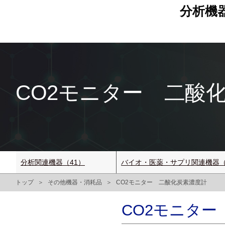
分析機
CO2モニター 二酸化炭
分析関連機器（41）
バイオ・医薬・サプリ関連機器（
トップ
その他機器・消耗品
CO2モニター 二酸化炭素濃度計
CO2モニター 