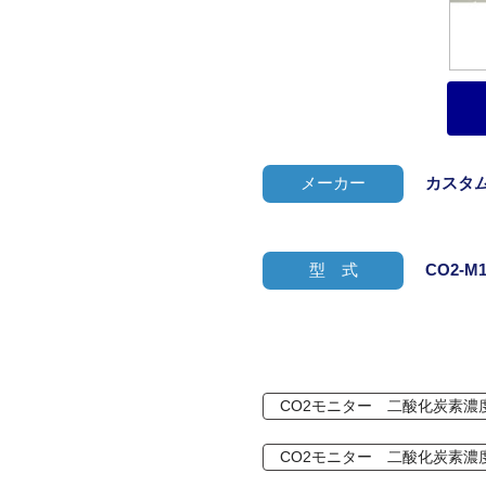
メーカー
カスタ
型 式
CO2-M1
CO2モニター 二酸化炭素濃
CO2モニター 二酸化炭素濃