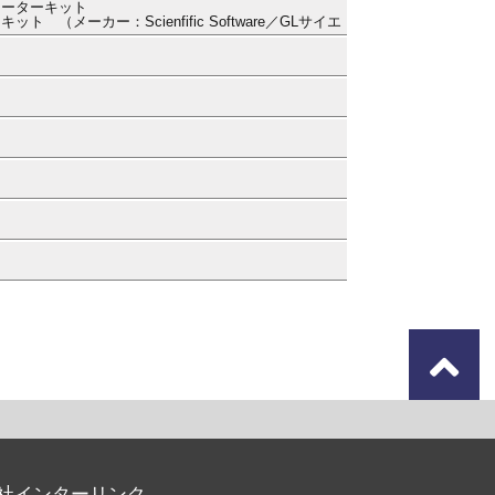
レーターキット
（メーカー：Scienfific Software／GLサイエ
）
）
）
）
）
）
社インターリンク