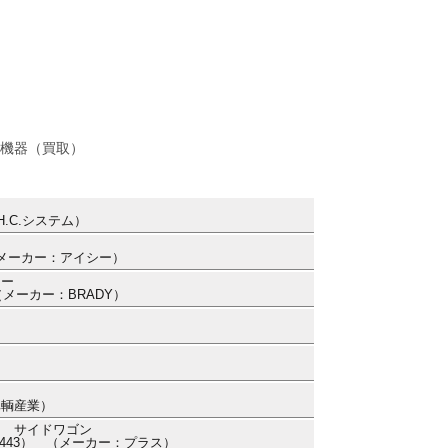
機器（買取）
.C.システム）
 （メーカー：アイシー）
ター
 （メーカー：BRADY）
車輌産業）
ト サイドワゴン
4498443） （メーカー：プラス）