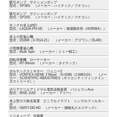
吸引ポンプ サクションポンプ
型式：SP30S （メーカー：ハイテック／フナコシ）
吸引ポンプ サクションポンプ
型式：SP20S （メーカー：ハイテック／フナコシ）
モノクロ卓上pH計
型式：LAQUA-PH-SE （メーカー：堀場製作所（HORIBA））
卓上小型遠心機
型式：D1008（3-7014-21） （メーカー：アズワン／DLAB）
小型微量遠心機
型式：Multi Spin （メーカー：トミー精工）
回転培養機 ローテーター
型式：RT-30mini （メーカー：タイテック）
ボルテックスミキサー ジェニー2
型式：VORTEX-GENE 2 Mixer SI-0286（2-6863-01） （メー
カー：SCIENTIFIC INDUSTRIES（サイエンティフィックイン
ダストリーズ））
ポリアクリルアミドゲル電気泳動装置 パジェランAce
型式：WSE-1150 （メーカー：アトー）
卓上型ガス除去装置 どこでもドラフト シングルフィルタ―
付
型式：SMST-DD-HD （メーカー：湘南丸八エステック）
ミニキューブ 冷蔵庫