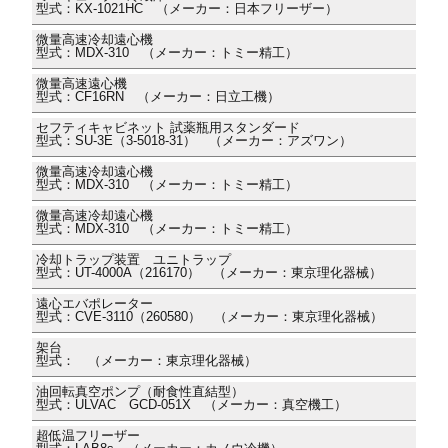
型式：KX-1021HC （メーカー：日本フリーザー）
微量高速冷却遠心機
型式：MDX-310 （メーカー：トミー精工）
微量高速遠心機
型式：CF16RN （メーカー：日立工機）
セフティキャビネット 試薬瓶用スタンダード
型式：SU-3E（3-5018-31） （メーカー：アズワン）
微量高速冷却遠心機
型式：MDX-310 （メーカー：トミー精工）
微量高速冷却遠心機
型式：MDX-310 （メーカー：トミー精工）
冷却トラップ装置 ユニトラップ
型式：UT-4000A（216170） （メーカー：東京理化器械）
遠心エバポレーター
型式：CVE-3110（260580） （メーカー：東京理化器械）
架台
型式： （メーカー：東京理化器械）
油回転真空ポンプ（耐食性直結型）
型式：ULVAC GCD-051X （メーカー：真空機工）
超低温フリーザー