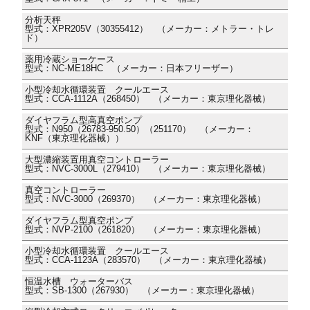
分析天秤
型式：XPR205V（30355412） （メーカー：メトラー・トレ
ド）
薬用冷蔵ショーケース
型式：NC-ME18HC （メーカー：日本フリーザー）
小型冷却水循環装置 クールエース
型式：CCA-1112A（268450） （メーカー：東京理化器械）
ダイヤフラム型高真空ポンプ
型式：N950（26783-950.50）（251170） （メーカー：
KNF（東京理化器械））
大型濃縮装置用真空コントローラー
型式：NVC-3000L（279410） （メーカー：東京理化器械）
真空コントローラー
型式：NVC-3000（269370） （メーカー：東京理化器械）
ダイヤフラム型真空ポンプ
型式：NVP-2100（261820） （メーカー：東京理化器械）
小型冷却水循環装置 クールエース
型式：CCA-1123A（283570） （メーカー：東京理化器械）
恒温水槽 ウォーターバス
型式：SB-1300（267930） （メーカー：東京理化器械）