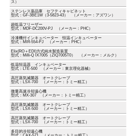
ス）
ステンレス薬品庫 セフティキャビネット
型式：GF-3BE1W（3-5823-43） （メーカー：アズワン）
超低温フリーザー
型式：MDF-DC200V-PJ （メーカー：PHC）
冷凍機付インキュベーター 恒温インキュベーター
型式：MIR-554-PJ （メーカー：PHC）
Elix(RO＋EDI)方式純水製造装置
型式：Milli-Q IX7005（ZIQ7005T0） （メーカー：メルク）
低温恒温器 インキュベーター
型式：LTE-500 （メーカー：東京理化器械）
高圧蒸気滅菌器 オートクレーブ
型式：LSX-700 （メーカー：トミー精工）
微量高速冷却遠心機
型式：MX-307 （メーカー：トミー精工）
高圧蒸気滅菌器 オートクレーブ
型式：LSX-500 （メーカー：トミー精工）
高圧蒸気滅菌器 オートクレーブ
型式：LSX-700 （メーカー：トミー精工）
多目的冷却遠心機
型式：CAX-571 （メーカー：トミー精工）