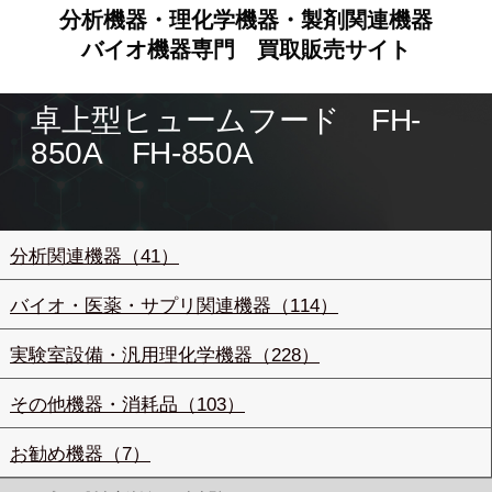
分析機器・理化学機器・製剤関連機器
バイオ機器専門
買取販売サイト
卓上型ヒュームフード FH-
850A FH-850A
分析関連機器（41）
バイオ・医薬・サプリ関連機器（114）
実験室設備・汎用理化学機器（228）
その他機器・消耗品（103）
お勧め機器（7）