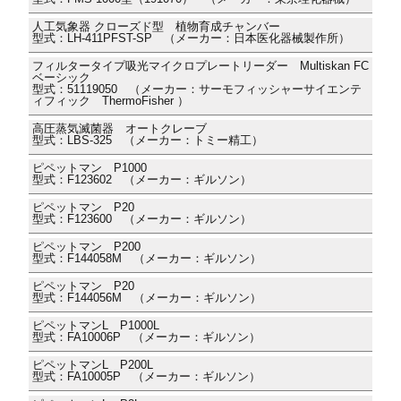
人工気象器 クローズド型 植物育成チャンバー
型式：LH-411PFST-SP （メーカー：日本医化器械製作所）
フィルタータイプ吸光マイクロプレートリーダー Multiskan FC
ベーシック
型式：51119050 （メーカー：サーモフィッシャーサイエンテ
ィフィック ThermoFisher ）
高圧蒸気滅菌器 オートクレーブ
型式：LBS-325 （メーカー：トミー精工）
ピペットマン P1000
型式：F123602 （メーカー：ギルソン）
ピペットマン P20
型式：F123600 （メーカー：ギルソン）
ピペットマン P200
型式：F144058M （メーカー：ギルソン）
ピペットマン P20
型式：F144056M （メーカー：ギルソン）
ピペットマンL P1000L
型式：FA10006P （メーカー：ギルソン）
ピペットマンL P200L
型式：FA10005P （メーカー：ギルソン）