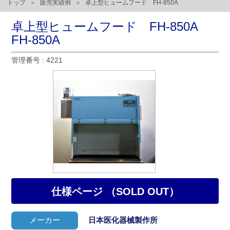
トップ
販売実績例
卓上型ヒュームフード FH-850A
卓上型ヒュームフード FH-850A
FH-850A
管理番号 : 4221
仕様ページ （SOLD OUT）
メーカー
日本医化器械製作所