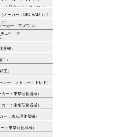
（メーカー：日立ハイテクノロジー
A） （メーカー：BIO-RAD（バ
ネット
） （メーカー：アズワン）
ンキュベーター
C）
理化器械）
精工）
ー精工）
 （メーカー：メトラー・トレド）
（メーカー：東京理化器械）
（メーカー：東京理化器械）
（メーカー：東京理化器械）
メーカー：東京理化器械）
）