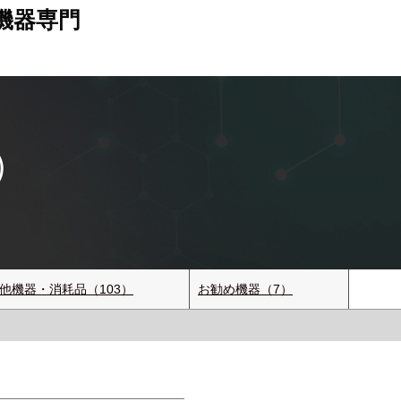
機器専門
）
他機器・消耗品（103）
お勧め機器（7）
）