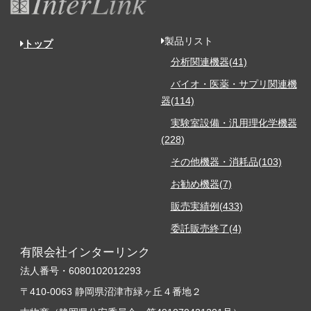
製品リスト
トップ
分析関連機器(41)
バイオ・医薬・サプリ関連機
器(114)
実験室設備・汎用理化学機器
(228)
その他機器・消耗品(103)
お勧め機器(7)
販売実績例(433)
委託販売終了(4)
有限会社インターリンク
法人番号・6080102012293
〒410-0063 静岡県沼津市緑ヶ丘４番地２