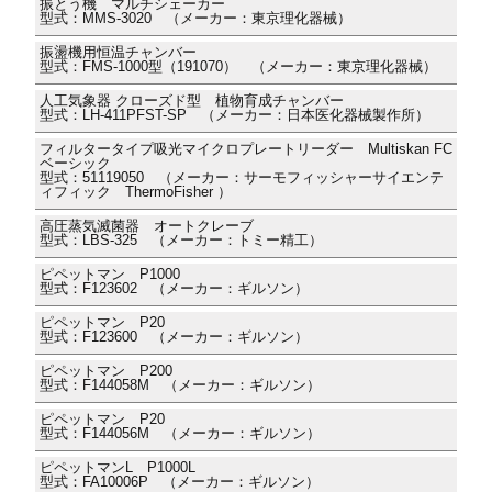
振とう機 マルチシェーカー
型式：MMS-3020 （メーカー：東京理化器械）
振盪機用恒温チャンバー
型式：FMS-1000型（191070） （メーカー：東京理化器械）
人工気象器 クローズド型 植物育成チャンバー
型式：LH-411PFST-SP （メーカー：日本医化器械製作所）
フィルタータイプ吸光マイクロプレートリーダー Multiskan FC
ベーシック
型式：51119050 （メーカー：サーモフィッシャーサイエンテ
ィフィック ThermoFisher ）
高圧蒸気滅菌器 オートクレーブ
型式：LBS-325 （メーカー：トミー精工）
ピペットマン P1000
型式：F123602 （メーカー：ギルソン）
ピペットマン P20
型式：F123600 （メーカー：ギルソン）
ピペットマン P200
型式：F144058M （メーカー：ギルソン）
ピペットマン P20
型式：F144056M （メーカー：ギルソン）
ピペットマンL P1000L
型式：FA10006P （メーカー：ギルソン）