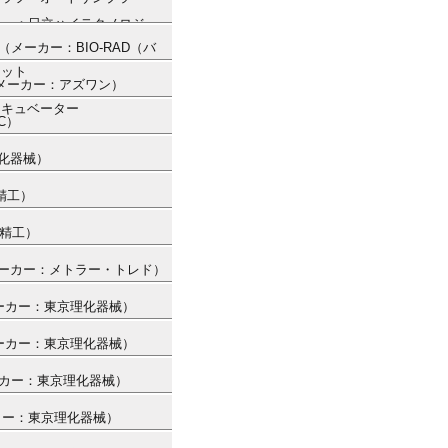
（メーカー：日立ハイテクノロジー
A） （メーカー：BIO-RAD（バ
ネット
） （メーカー：アズワン）
ンキュベーター
C）
理化器械）
精工）
ー精工）
 （メーカー：メトラー・トレド）
（メーカー：東京理化器械）
（メーカー：東京理化器械）
（メーカー：東京理化器械）
メーカー：東京理化器械）
）