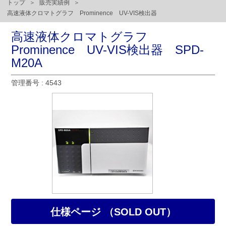
トップ
販売実績例
高速液体クロマトグラフ Prominence UV-VIS検出器
高速液体クロマトグラフ
Prominence UV-VIS検出器 SPD-
M20A
管理番号 : 4543
仕様ページ （SOLD OUT）