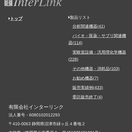
製品リスト
トップ
分析関連機器(41)
バイオ・医薬・サプリ関連機
器(114)
実験室設備・汎用理化学機器
(228)
その他機器・消耗品(103)
お勧め機器(7)
販売実績例(433)
委託販売終了(4)
有限会社インターリンク
法人番号・6080102012293
〒410-0063 静岡県沼津市緑ヶ丘４番地２