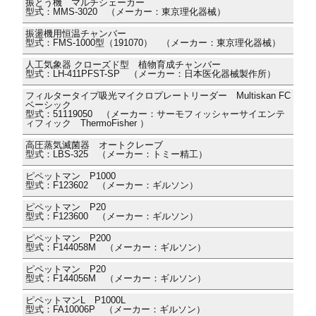
振とう機 マルチシェーカー
型式：MMS-3020 （メーカー：東京理化器械）
振盪機用恒温チャンバー
型式：FMS-1000型（191070） （メーカー：東京理化器械）
人工気象器 クローズド型 植物育成チャンバー
型式：LH-411PFST-SP （メーカー：日本医化器械製作所）
フィルタータイプ吸光マイクロプレートリーダー Multiskan FC
ベーシック
型式：51119050 （メーカー：サーモフィッシャーサイエンテ
ィフィック ThermoFisher ）
高圧蒸気滅菌器 オートクレーブ
型式：LBS-325 （メーカー：トミー精工）
ピペットマン P1000
型式：F123602 （メーカー：ギルソン）
ピペットマン P20
型式：F123600 （メーカー：ギルソン）
ピペットマン P200
型式：F144058M （メーカー：ギルソン）
ピペットマン P20
型式：F144056M （メーカー：ギルソン）
ピペットマンL P1000L
型式：FA10006P （メーカー：ギルソン）