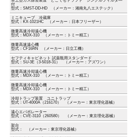
卓上型ガス除去装置 どこでもドラフト シングルフィルタ―
付
型式：SMST-DD-HD （メーカー：湘南丸八エステック）
ミニキューブ 冷蔵庫
型式：KX-1021HC （メーカー：日本フリーザー）
微量高速冷却遠心機
型式：MDX-310 （メーカー：トミー精工）
微量高速遠心機
型式：CF16RN （メーカー：日立工機）
セフティキャビネット 試薬瓶用スタンダード
型式：SU-3E（3-5018-31） （メーカー：アズワン）
微量高速冷却遠心機
型式：MDX-310 （メーカー：トミー精工）
微量高速冷却遠心機
型式：MDX-310 （メーカー：トミー精工）
冷却トラップ装置 ユニトラップ
型式：UT-4000A（216170） （メーカー：東京理化器械）
遠心エバポレーター
型式：CVE-3110（260580） （メーカー：東京理化器械）
架台
型式： （メーカー：東京理化器械）