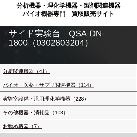
分析機器・理化学機器・製剤関連機器
バイオ機器専門
買取販売サイト
サイド実験台 QSA-DN-
1800（0302803204）
分析関連機器（41）
バイオ・医薬・サプリ関連機器（114）
実験室設備・汎用理化学機器（228）
その他機器・消耗品（103）
お勧め機器（7）