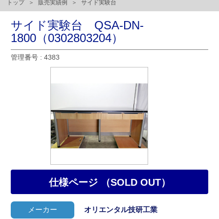
トップ
販売実績例
サイド実験台
サイド実験台 QSA-DN-
1800（0302803204）
管理番号 : 4383
仕様ページ （SOLD OUT）
メーカー
オリエンタル技研工業