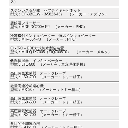
ス）
ステンレス薬品庫 セフティキャビネット
型式：GF-3BE1W（3-5823-43） （メーカー：アズワン）
超低温フリーザー
型式：MDF-DC200V-PJ （メーカー：PHC）
冷凍機付インキュベーター 恒温インキュベーター
型式：MIR-554-PJ （メーカー：PHC）
Elix(RO＋EDI)方式純水製造装置
型式：Milli-Q IX7005（ZIQ7005T0） （メーカー：メルク）
低温恒温器 インキュベーター
型式：LTE-500 （メーカー：東京理化器械）
高圧蒸気滅菌器 オートクレーブ
型式：LSX-700 （メーカー：トミー精工）
微量高速冷却遠心機
型式：MX-307 （メーカー：トミー精工）
高圧蒸気滅菌器 オートクレーブ
型式：LSX-500 （メーカー：トミー精工）
高圧蒸気滅菌器 オートクレーブ
型式：LSX-700 （メーカー：トミー精工）
多目的冷却遠心機
型式：CAX-571 （メーカー：トミー精工）