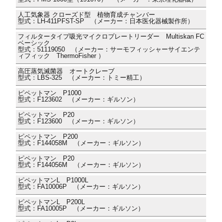
人工気象器 クローズド型 植物育成チャンバー
型式：LH-411PFST-SP （メーカー：日本医化器械製作所）
フィルタータイプ吸光マイクロプレートリーダー Multiskan FC
ベーシック
型式：51119050 （メーカー：サーモフィッシャーサイエンテ
ィフィック ThermoFisher ）
高圧蒸気滅菌器 オートクレーブ
型式：LBS-325 （メーカー：トミー精工）
ピペットマン P1000
型式：F123602 （メーカー：ギルソン）
ピペットマン P20
型式：F123600 （メーカー：ギルソン）
ピペットマン P200
型式：F144058M （メーカー：ギルソン）
ピペットマン P20
型式：F144056M （メーカー：ギルソン）
ピペットマンL P1000L
型式：FA10006P （メーカー：ギルソン）
ピペットマンL P200L
型式：FA10005P （メーカー：ギルソン）