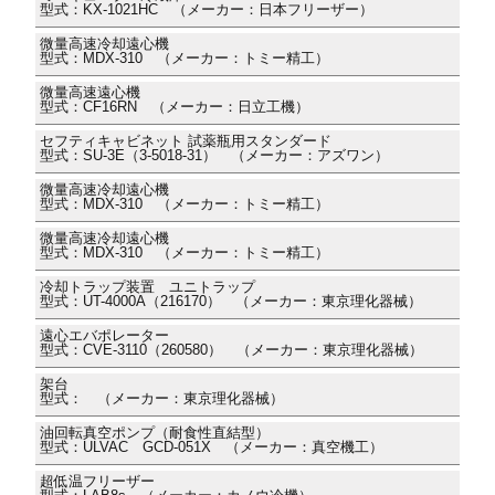
型式：KX-1021HC （メーカー：日本フリーザー）
微量高速冷却遠心機
型式：MDX-310 （メーカー：トミー精工）
微量高速遠心機
型式：CF16RN （メーカー：日立工機）
セフティキャビネット 試薬瓶用スタンダード
型式：SU-3E（3-5018-31） （メーカー：アズワン）
微量高速冷却遠心機
型式：MDX-310 （メーカー：トミー精工）
微量高速冷却遠心機
型式：MDX-310 （メーカー：トミー精工）
冷却トラップ装置 ユニトラップ
型式：UT-4000A（216170） （メーカー：東京理化器械）
遠心エバポレーター
型式：CVE-3110（260580） （メーカー：東京理化器械）
架台
型式： （メーカー：東京理化器械）
油回転真空ポンプ（耐食性直結型）
型式：ULVAC GCD-051X （メーカー：真空機工）
超低温フリーザー