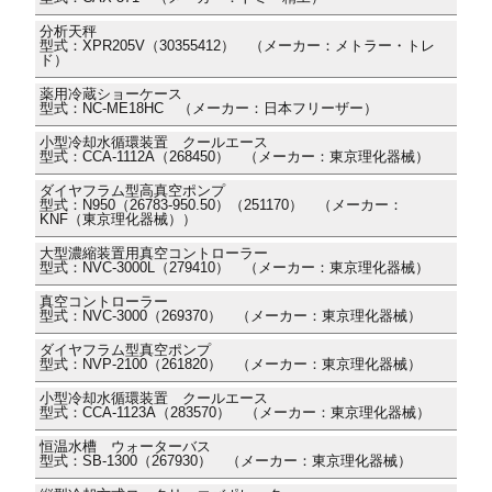
分析天秤
型式：XPR205V（30355412） （メーカー：メトラー・トレ
ド）
薬用冷蔵ショーケース
型式：NC-ME18HC （メーカー：日本フリーザー）
小型冷却水循環装置 クールエース
型式：CCA-1112A（268450） （メーカー：東京理化器械）
ダイヤフラム型高真空ポンプ
型式：N950（26783-950.50）（251170） （メーカー：
KNF（東京理化器械））
大型濃縮装置用真空コントローラー
型式：NVC-3000L（279410） （メーカー：東京理化器械）
真空コントローラー
型式：NVC-3000（269370） （メーカー：東京理化器械）
ダイヤフラム型真空ポンプ
型式：NVP-2100（261820） （メーカー：東京理化器械）
小型冷却水循環装置 クールエース
型式：CCA-1123A（283570） （メーカー：東京理化器械）
恒温水槽 ウォーターバス
型式：SB-1300（267930） （メーカー：東京理化器械）