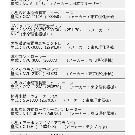
型式：NC-ME18HC （メーカー：日本フリーザー）
小型冷却水循環装置 クールエース
型式：CCA-1112A（268450） （メーカー：東京理化器械）
ダイヤフラム型高真空ポンプ
型式：N950（26783-950.50）（251170） （メーカー：
KNF（東京理化器械））
大型濃縮装置用真空コントローラー
型式：NVC-3000L（279410） （メーカー：東京理化器械）
真空コントローラー
型式：NVC-3000（269370） （メーカー：東京理化器械）
ダイヤフラム型真空ポンプ
型式：NVP-2100（261820） （メーカー：東京理化器械）
小型冷却水循環装置 クールエース
型式：CCA-1123A（283570） （メーカー：東京理化器械）
恒温水槽 ウォーターバス
型式：SB-1300（267930） （メーカー：東京理化器械）
縦型冷却方式ロータリーエバポレーター
型式：N-1210BVF（269730） （メーカー：東京理化器械）
小型エアーポンプ（ダイアフラム式）
型式：C-15H（2-1634-03） （メーカー：テクノ高槻）