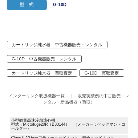
型 式
G-10D
カートリッジ純水器 中古機器販売・レンタル
G-10D 中古機器販売・レンタル
カートリッジ純水器 買取査定
G-10D 買取査定
インターリンク取扱機器一覧 ｜ 販売実績例の中古販売・レ
ンタル・新品機器（買取）
小型微量高速冷却遠心機
型式：Mictofuge20R（B30144） （メーカー：ベックマン・コ
ールター）
ClassⅡA2セーフティーキャビネット 安全キャビネット