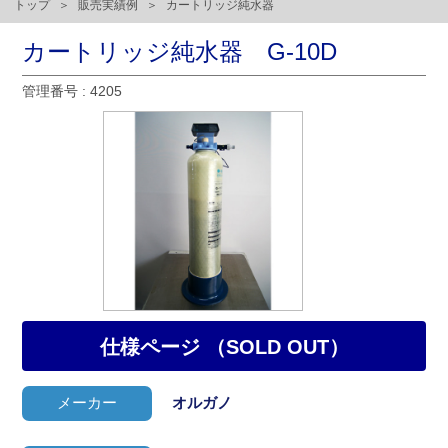
トップ
販売実績例
カートリッジ純水器
カートリッジ純水器 G-10D
管理番号 : 4205
仕様ページ （SOLD OUT）
メーカー
オルガノ