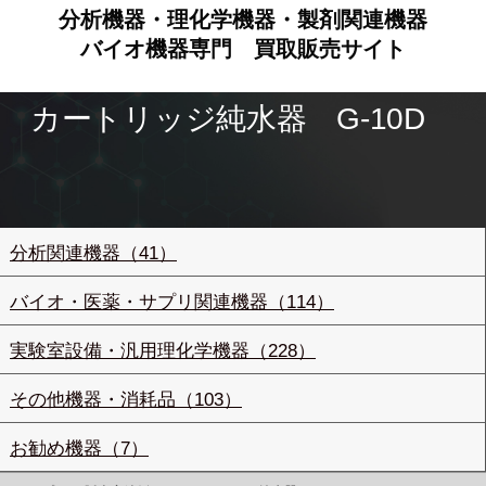
分析機器・理化学機器・製剤関連機器
バイオ機器専門
買取販売サイト
カートリッジ純水器 G-10D
分析関連機器（41）
バイオ・医薬・サプリ関連機器（114）
実験室設備・汎用理化学機器（228）
その他機器・消耗品（103）
お勧め機器（7）