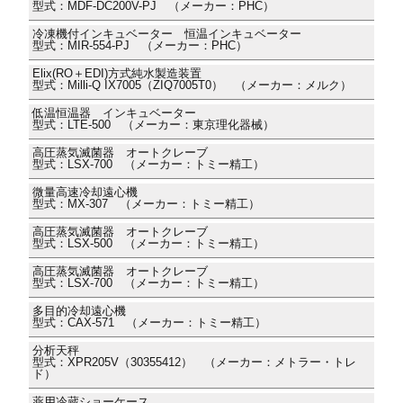
型式：MDF-DC200V-PJ （メーカー：PHC）
冷凍機付インキュベーター 恒温インキュベーター
型式：MIR-554-PJ （メーカー：PHC）
Elix(RO＋EDI)方式純水製造装置
型式：Milli-Q IX7005（ZIQ7005T0） （メーカー：メルク）
低温恒温器 インキュベーター
型式：LTE-500 （メーカー：東京理化器械）
高圧蒸気滅菌器 オートクレーブ
型式：LSX-700 （メーカー：トミー精工）
微量高速冷却遠心機
型式：MX-307 （メーカー：トミー精工）
高圧蒸気滅菌器 オートクレーブ
型式：LSX-500 （メーカー：トミー精工）
高圧蒸気滅菌器 オートクレーブ
型式：LSX-700 （メーカー：トミー精工）
多目的冷却遠心機
型式：CAX-571 （メーカー：トミー精工）
分析天秤
型式：XPR205V（30355412） （メーカー：メトラー・トレ
ド）
薬用冷蔵ショーケース