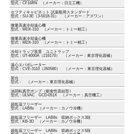
型式：CF16RN （メーカー：日立工機）
セフティキャビネット 試薬瓶用スタンダード
型式：SU-3E（3-5018-31） （メーカー：アズワン）
微量高速冷却遠心機
型式：MDX-310 （メーカー：トミー精工）
微量高速冷却遠心機
型式：MDX-310 （メーカー：トミー精工）
冷却トラップ装置 ユニトラップ
型式：UT-4000A（216170） （メーカー：東京理化器械）
遠心エバポレーター
型式：CVE-3110（260580） （メーカー：東京理化器械）
架台
型式： （メーカー：東京理化器械）
油回転真空ポンプ（耐食性直結型）
型式：ULVAC GCD-051X （メーカー：真空機工）
超低温フリーザー
型式：LAB8s （メーカー：カノウ冷機）
超低温フリーザー LAB8s 収納ボックス3段
型式：KB-3D （メーカー：カノウ冷機）
超低温フリーザー LAB8s 収納ボックス5段