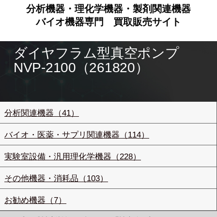
分析機器・理化学機器・製剤関連機器
バイオ機器専門
買取販売サイト
ダイヤフラム型真空ポンプ
NVP-2100（261820）
分析関連機器（41）
バイオ・医薬・サプリ関連機器（114）
実験室設備・汎用理化学機器（228）
その他機器・消耗品（103）
お勧め機器（7）