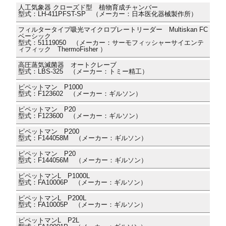
人工気象器 クローズド型 植物育成チャンバー
型式：LH-411PFST-SP （メーカー：日本医化器械製作所）
フィルタータイプ吸光マイクロプレートリーダー Multiskan FC
ベーシック
型式：51119050 （メーカー：サーモフィッシャーサイエンテ
ィフィック ThermoFisher ）
高圧蒸気滅菌器 オートクレーブ
型式：LBS-325 （メーカー：トミー精工）
ピペットマン P1000
型式：F123602 （メーカー：ギルソン）
ピペットマン P20
型式：F123600 （メーカー：ギルソン）
ピペットマン P200
型式：F144058M （メーカー：ギルソン）
ピペットマン P20
型式：F144056M （メーカー：ギルソン）
ピペットマンL P1000L
型式：FA10006P （メーカー：ギルソン）
ピペットマンL P200L
型式：FA10005P （メーカー：ギルソン）
ピペットマンL P2L