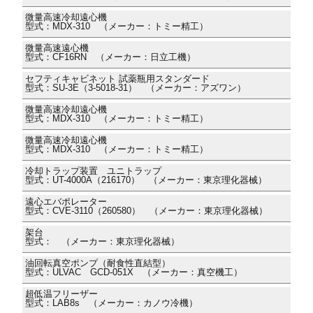
微量高速冷却遠心機
型式：MDX-310 （メーカー：トミー精工）
微量高速遠心機
型式：CF16RN （メーカー：日立工機）
セフティキャビネット 試薬瓶用スタンダード
型式：SU-3E（3-5018-31） （メーカー：アズワン）
微量高速冷却遠心機
型式：MDX-310 （メーカー：トミー精工）
微量高速冷却遠心機
型式：MDX-310 （メーカー：トミー精工）
冷却トラップ装置 ユニトラップ
型式：UT-4000A（216170） （メーカー：東京理化器械）
遠心エバポレーター
型式：CVE-3110（260580） （メーカー：東京理化器械）
架台
型式： （メーカー：東京理化器械）
油回転真空ポンプ（耐食性直結型）
型式：ULVAC GCD-051X （メーカー：真空機工）
超低温フリーザー
型式：LAB8s （メーカー：カノウ冷機）