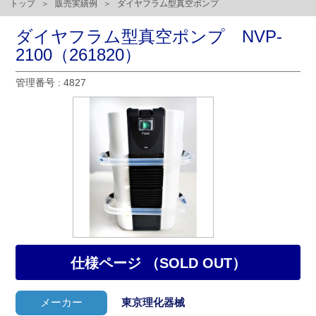
トップ
販売実績例
ダイヤフラム型真空ポンプ
ダイヤフラム型真空ポンプ NVP-
2100（261820）
管理番号 : 4827
仕様ページ （SOLD OUT）
メーカー
東京理化器械