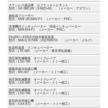
ステンレス薬品庫 セフティキャビネット
型式：GF-3BE1W（3-5823-43） （メーカー：アズワン）
超低温フリーザー
型式：MDF-DC200V-PJ （メーカー：PHC）
冷凍機付インキュベーター 恒温インキュベーター
型式：MIR-554-PJ （メーカー：PHC）
Elix(RO＋EDI)方式純水製造装置
型式：Milli-Q IX7005（ZIQ7005T0） （メーカー：メルク）
低温恒温器 インキュベーター
型式：LTE-500 （メーカー：東京理化器械）
高圧蒸気滅菌器 オートクレーブ
型式：LSX-700 （メーカー：トミー精工）
微量高速冷却遠心機
型式：MX-307 （メーカー：トミー精工）
高圧蒸気滅菌器 オートクレーブ
型式：LSX-500 （メーカー：トミー精工）
高圧蒸気滅菌器 オートクレーブ
型式：LSX-700 （メーカー：トミー精工）
多目的冷却遠心機
型式：CAX-571 （メーカー：トミー精工）