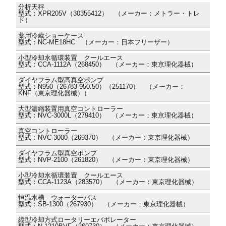
分析天秤
型式：XPR205V（30355412） （メーカー：メトラー・トレ
ド）
薬用冷蔵ショーケース
型式：NC-ME18HC （メーカー：日本フリーザー）
小型冷却水循環装置 クールエース
型式：CCA-1112A（268450） （メーカー：東京理化器械）
ダイヤフラム型高真空ポンプ
型式：N950（26783-950.50）（251170） （メーカー：
KNF（東京理化器械））
大型濃縮装置用真空コントローラー
型式：NVC-3000L（279410） （メーカー：東京理化器械）
真空コントローラー
型式：NVC-3000（269370） （メーカー：東京理化器械）
ダイヤフラム型真空ポンプ
型式：NVP-2100（261820） （メーカー：東京理化器械）
小型冷却水循環装置 クールエース
型式：CCA-1123A（283570） （メーカー：東京理化器械）
恒温水槽 ウォーターバス
型式：SB-1300（267930） （メーカー：東京理化器械）
縦型冷却方式ロータリーエバポレーター